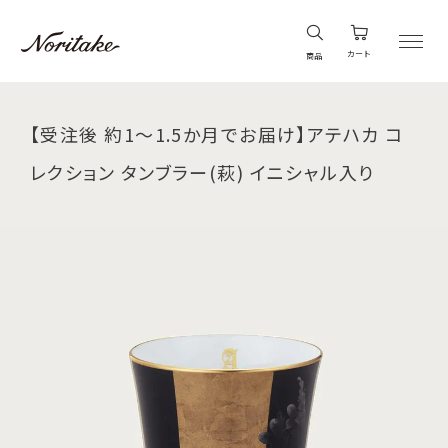
カート
商品
【受注後 約1～1.5か月でお届け】アテハカ コ
レクション タンブラー(萩) イニシャル入り