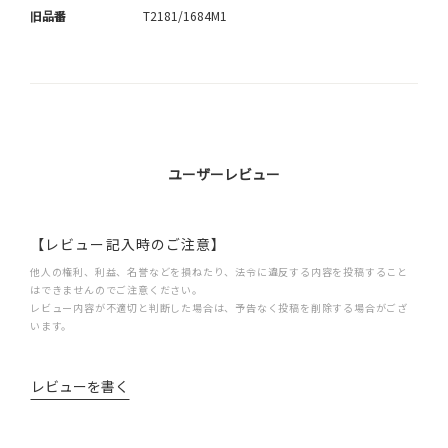
旧品番
T2181/1684M1
ユーザーレビュー
【レビュー記入時のご注意】
他人の権利、利益、名誉などを損ねたり、法令に違反する内容を投稿すること
はできませんのでご注意ください。
レビュー内容が不適切と判断した場合は、予告なく投稿を削除する場合がござ
います。
レビューを書く