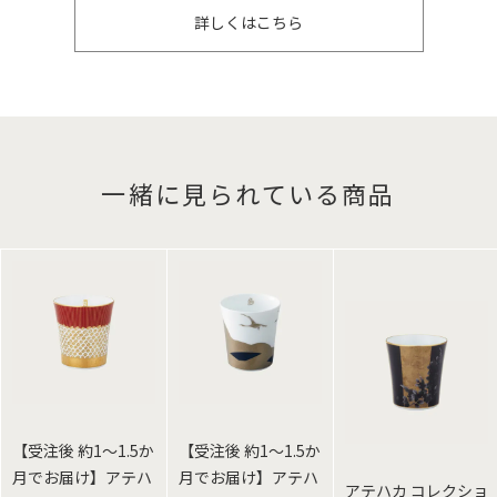
詳しくはこちら
一緒に見られている商品
【受注後 約1～1.5か
【受注後 約1～1.5か
月でお届け】アテハ
月でお届け】アテハ
アテハカ コレクショ