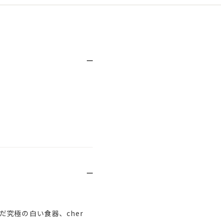
究極の白い食器、cher