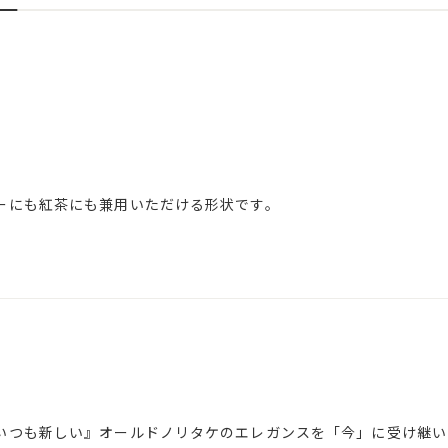
ーにも紅茶にも兼用いただける形状です。
いつも新しい』オールドノリタケのエレガンスを「今」に受け継いだ