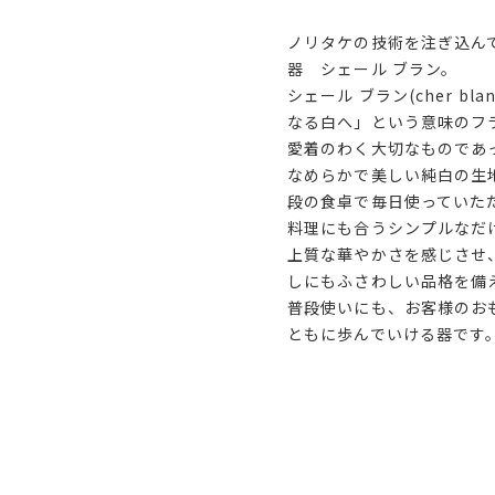
ノリタケの技術を注ぎ込ん
器 シェール ブラン。
シェール ブラン(cher b
なる白へ」という意味のフ
愛着のわく大切なものであ
なめらかで美しい純白の生
段の食卓で毎日使っていた
料理にも合うシンプルなだ
上質な華やかさを感じさせ
しにもふさわしい品格を備
普段使いにも、お客様のお
ともに歩んでいける器です