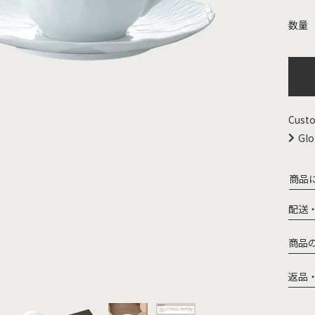
Custo
Glo
商品
配送
商品
返品