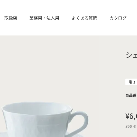
取扱店
業務用・法人用
よくある質問
カタログ
シ
電子
商品番
¥
6,
300
ポ