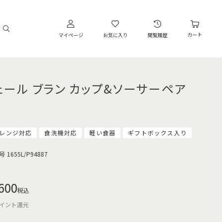
カート
マイページ
お気に入り
閲覧履歴
ェール ブラン カップ&ソーサーペア
レンジ対応
食洗機対応
軽い食器
ギフトボックス入り
号
1655L/P94887
600
税込
イント還元