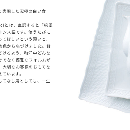
で実現した究極の白い食
lanc)とは、直訳すると「親愛
ランス語です。使うたびに
ってほしいという願いと、
地色から名づけました。普
だけるよう、和洋中どんな
けでなく優雅なフォルムが
、大切なお客様のおもてな
えています。
もてなし用としても、一生
。