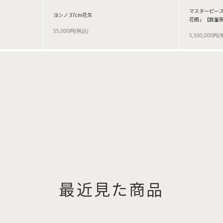
マスターピース
ヨシノ 37cm花生
花瓶」【数量
55,000円(税込)
5,500,000円(
最近見た商品