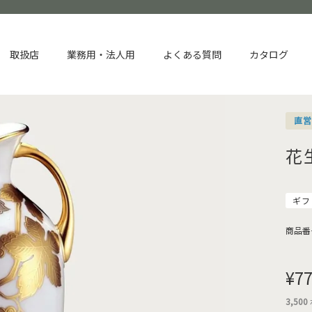
取扱店
業務用・法人用
よくある質問
カタログ
直
花
ギフ
商品番
¥
77
3,500