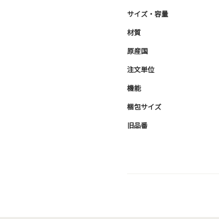
サイズ・容量
材質
原産国
注文単位
機能
梱包サイズ
旧品番