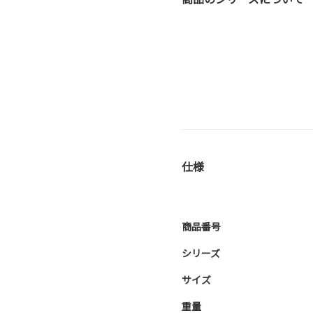
仕様
商品番号
シリーズ
サイズ
重量