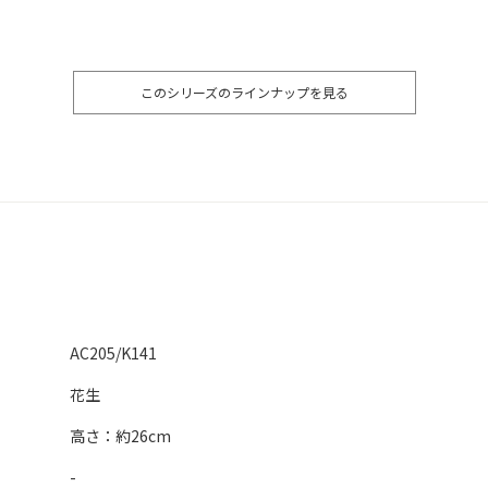
このシリーズのラインナップを見る
AC205/K141
花生
高さ：約26cm
-