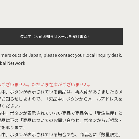
欠品中（入荷お知らせメールを受け取る）
mers outside Japan, please contact your local inquiry desk.
bal Network
訳ございません。ただいま在庫がございません。
品中」ボタンが表示されている商品は、再入荷がありましたらメ
でお知らせしますので、「欠品中」ボタンからメールアドレスを
録ください。
品中」ボタンが表示されていない商品で商品名に「受注生産」と
商品は下の「商品についてのお問い合わせ」ボタンからご相談・
文を承ります。
品中」ボタンが表示されている場合でも、商品名に「数量限定」