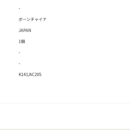
-
ボーンチャイナ
JAPAN
1個
-
-
K141/AC205