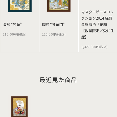
マスターピースコレ
クション2014 緑藍
陶額 “昇竜”
陶額 “登竜門”
金銀彩色「花燭」
【数量限定／受注生
110,000円(税込)
110,000円(税込)
産】
1,320,000円(税込)
最近見た商品