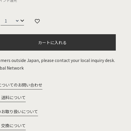
イント還元
カートに入れる
mers outside Japan, please contact your local inquiry desk.
bal Network
についてのお問い合わせ
・送料について
のお取り扱いについて
・交換について