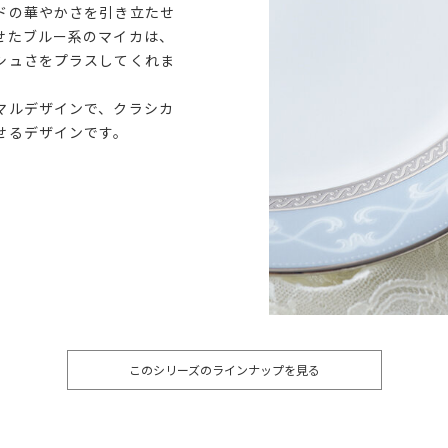
ドの華やかさを引き立たせ
せたブルー系のマイカは、
シュさをプラスしてくれま
マルデザインで、クラシカ
せるデザインです。
このシリーズのラインナップを見る