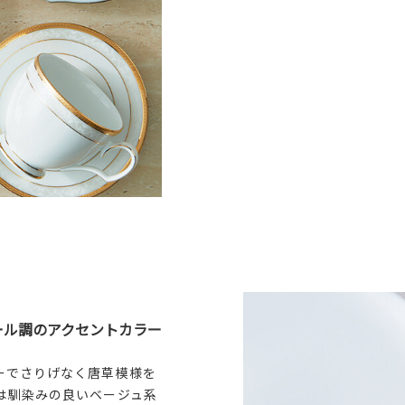
ール調のアクセントカラー
ーでさりげなく唐草模様を
は馴染みの良いベージュ系