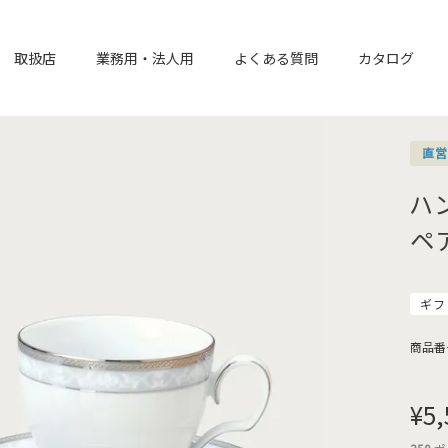
取扱店
業務用・法人用
よくある質問
カタログ
直
ハ
ペ
ギフ
商品番
¥
5,