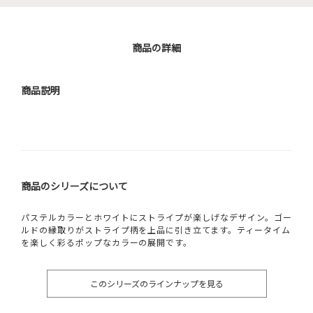
商品の詳細
商品説明
商品のシリーズについて
パステルカラーとホワイトにストライプが楽しげなデザイン。ゴー
ルドの縁取りがストライプ柄を上品に引き立てます。ティータイム
を楽しく彩るポップなカラーの展開です。
このシリーズのラインナップを見る