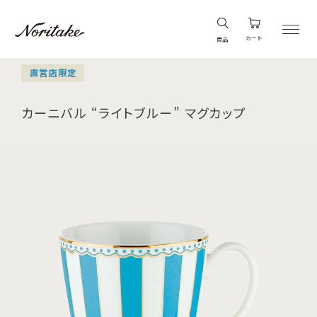
カート
商品
直営店限定
カーニバル “ライトブルー” マグカップ