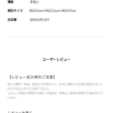
機能
手洗い
梱包サイズ
約10.9cm×約12.2cm×約10.9cm
旧品番
Q001A/M-253
ユーザーレビュー
【レビュー記入時のご注意】
他人の権利、利益、名誉などを損ねたり、法令に違反する内容を投稿すること
はできませんのでご注意ください。
レビュー内容が不適切と判断した場合は、予告なく投稿を削除する場合がござ
います。
レビューを書く