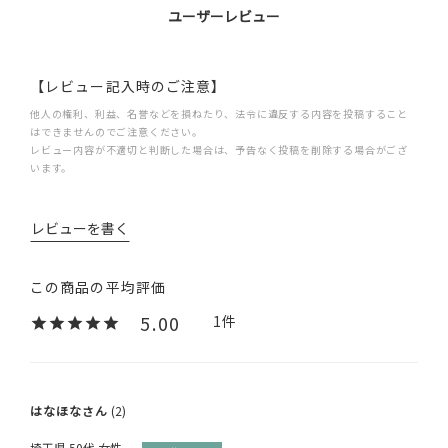
ユーザーレビュー
【レビュー記入時のご注意】
他人の権利、利益、名誉などを損ねたり、法令に違反する内容を投稿すること
はできませんのでご注意ください。
レビュー内容が不適切と判断した場合は、予告なく投稿を削除する場合がござ
います。
レビューを書く
5.00
1
はなほな
2
埼玉県
50代
女性