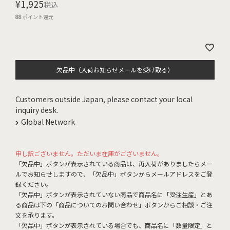
¥
1,925
税込
88
ポイント還元
欠品中（入荷お知らせメールを受け取る）
Customers outside Japan, please contact your local
inquiry desk.
Global Network
申し訳ございません。ただいま在庫がございません。
「欠品中」ボタンが表示されている商品は、再入荷がありましたらメー
ルでお知らせしますので、「欠品中」ボタンからメールアドレスをご登
録ください。
「欠品中」ボタンが表示されていない商品で商品名に「受注生産」とあ
る商品は下の「商品についてのお問い合わせ」ボタンからご相談・ご注
文を承ります。
「欠品中」ボタンが表示されている場合でも、商品名に「数量限定」と