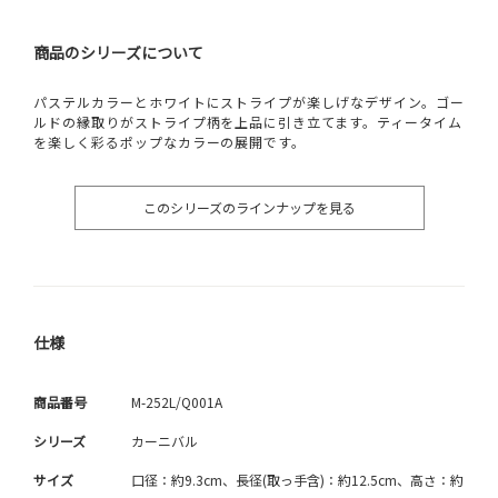
商品のシリーズについて
パステルカラーとホワイトにストライプが楽しげなデザイン。ゴー
ルドの縁取りがストライプ柄を上品に引き立てます。ティータイム
を楽しく彩るポップなカラーの展開です。
このシリーズのラインナップを見る
仕様
商品番号
M-252L/Q001A
シリーズ
カーニバル
サイズ
口径：約9.3cm、長径(取っ手含)：約12.5cm、高さ：約