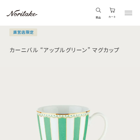
カート
商品
直営店限定
カーニバル “アップルグリーン” マグカップ