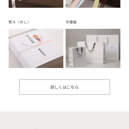
熨斗（のし）
手提袋
詳しくはこちら