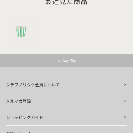
最近見た商品
Page Top
クラブノリタケ会員について
メルマガ登録
ショッピングガイド