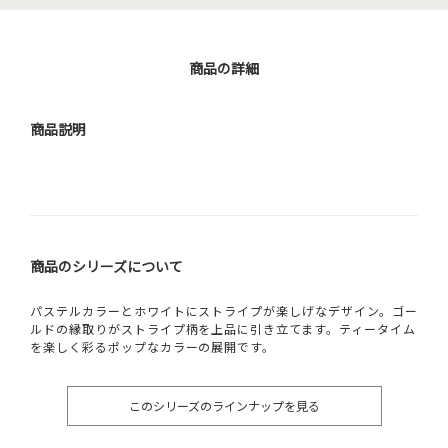
商品の詳細
商品説明
商品のシリーズについて
パステルカラーとホワイトにストライプが楽しげなデザイン。ゴー
ルドの縁取りがストライプ柄を上品に引き立てます。ティータイム
を楽しく彩るポップなカラーの展開です。
このシリーズのラインナップを見る