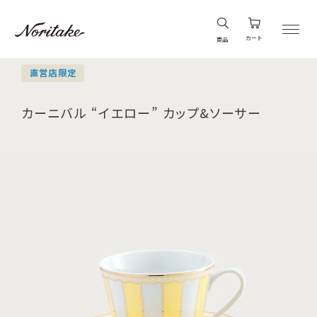
カート
商品
直営店限定
カーニバル “イエロー” カップ&ソーサー