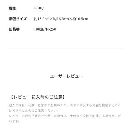
機能
手洗い
梱包サイズ
約16.8cm×約16.8cm×約10.5cm
旧品番
T002B/M-250
ユーザーレビュー
【レビュー記入時のご注意】
他人の権利、利益、名誉などを損ねたり、法令に違反する内容を投稿すること
はできませんのでご注意ください。
レビュー内容が不適切と判断した場合は、予告なく投稿を削除する場合がござ
います。