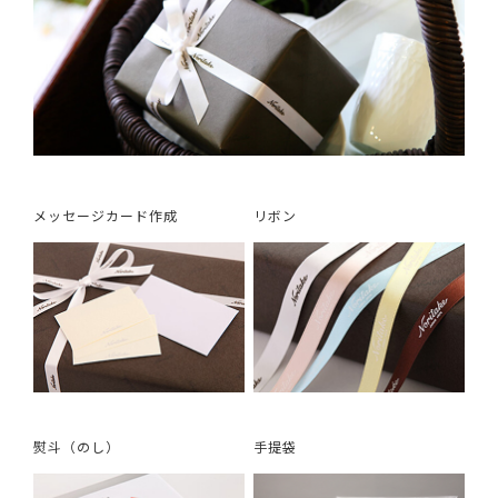
メッセージカード作成
リボン
熨斗（のし）
手提袋