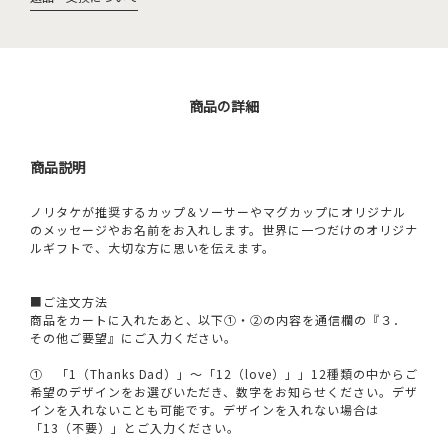
商品の詳細
商品説明
ノリタケが推奨するカップ＆ソーサーやマグカップにオリジナル
のメッセージやお名前をお入れします。世界に一つだけのオリジナ
ルギフトで、大切な方に思いを伝えます。
■ご注文方法
商品をカートに入れたあと、以下①・②の内容を通信欄の『３．
その他ご要望』にご入力ください。
① 「1（Thanks Dad）」～「12（love）」」12種類の中からご
希望のデザインをお選びいただき、数字をお知らせください。デザ
インを入れないことも可能です。デザインを入れない場合は
「13（不要）」とご入力ください。