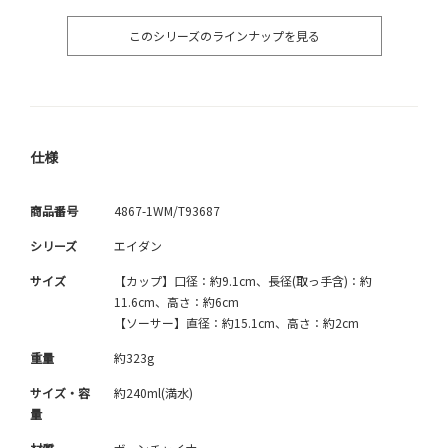
このシリーズのラインナップを見る
仕様
商品番号
4867-1WM/T93687
シリーズ
エイダン
サイズ
【カップ】口径：約9.1cm、長径(取っ手含)：約
11.6cm、高さ：約6cm
【ソーサー】直径：約15.1cm、高さ：約2cm
重量
約323g
サイズ・容
約240ml(満水)
量