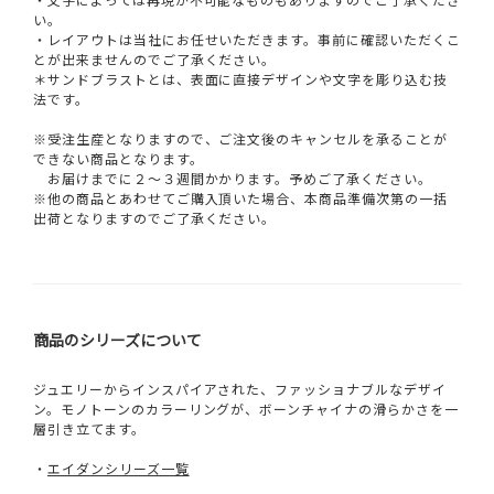
い。
・レイアウトは当社にお任せいただきます。事前に確認いただくこ
とが出来ませんのでご了承ください。
＊サンドブラストとは、表面に直接デザインや文字を彫り込む技
法です。
※受注生産となりますので、ご注文後のキャンセルを承ることが
できない商品となります。
お届けまでに２～３週間かかります。予めご了承ください。
※他の商品とあわせてご購入頂いた場合、本商品準備次第の一括
出荷となりますのでご了承ください。
商品のシリーズについて
ジュエリーからインスパイアされた、ファッショナブルなデザイ
ン。モノトーンのカラーリングが、ボーンチャイナの滑らかさを一
層引き立てます。
・
エイダンシリーズ一覧