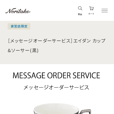
カート
商品
直営店限定
［メッセージオーダーサービス］エイダン カップ
&ソーサー(黒)