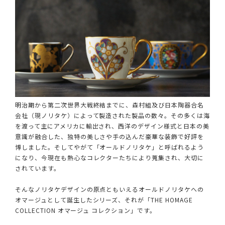
明治期から第二次世界大戦終結までに、森村組及び日本陶器合名
会社（現ノリタケ）によって製造された製品の数々。その多くは海
を渡って主にアメリカに輸出され、西洋のデザイン様式と日本の美
意識が融合した、独特の美しさや手の込んだ豪華な装飾で好評を
博しました。そしてやがて「オールドノリタケ」と呼ばれるよう
になり、今現在も熱心なコレクターたちにより蒐集され、大切に
されています。
そんなノリタケデザインの原点ともいえるオールドノリタケへの
オマージュとして誕生したシリーズ、それが「THE HOMAGE
COLLECTION オマージュ コレクション」です。