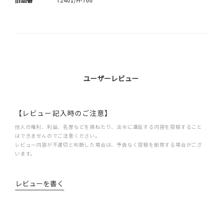
ユーザーレビュー
【レビュー記入時のご注意】
他人の権利、利益、名誉などを損ねたり、法令に違反する内容を投稿すること
はできませんのでご注意ください。
レビュー内容が不適切と判断した場合は、予告なく投稿を削除する場合がござ
います。
レビューを書く