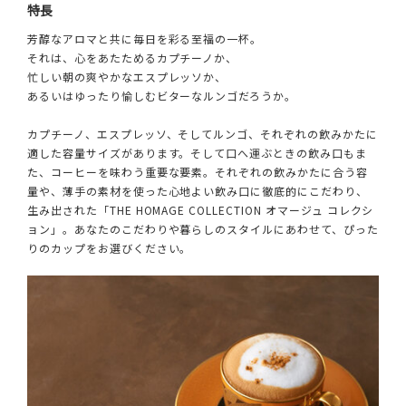
特長
芳醇なアロマと共に毎日を彩る至福の一杯。
それは、心をあたためるカプチーノか、
忙しい朝の爽やかなエスプレッソか、
あるいはゆったり愉しむビターなルンゴだろうか。
カプチーノ、エスプレッソ、そしてルンゴ、それぞれの飲みかたに
適した容量サイズがあります。そして口へ運ぶときの飲み口もま
た、コーヒーを味わう重要な要素。それぞれの飲みかたに合う容
量や、薄手の素材を使った心地よい飲み口に徹底的にこだわり、
生み出された「THE HOMAGE COLLECTION オマージュ コレクシ
ョン」。あなたのこだわりや暮らしのスタイルにあわせて、ぴった
りのカップをお選びください。