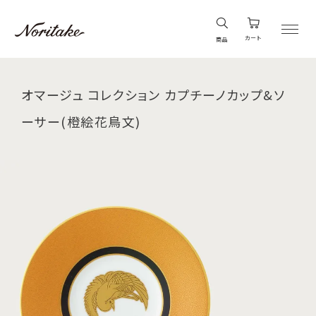
カート
商品
オマージュ コレクション カプチーノカップ&ソ
ーサー(橙絵花鳥文)