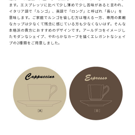
ます。エスプレッソに比べて少し薄めで少し苦味があると言われ、
イタリア語で「ルンゴ」、英語で「ロング」と呼ばれ「長い」を
意味します。ご家庭でルンゴを愉しむ方は増える一方、専用の素敵
なカップは少なくて残念に感じている方も少なくないはず。そんな
本格派の貴方におすすめのデザインです。アールデコをイメージし
たモダンなシェイプ、やわらかなカーブを描くエレガントなシェイ
プの2種類をご用意しました。