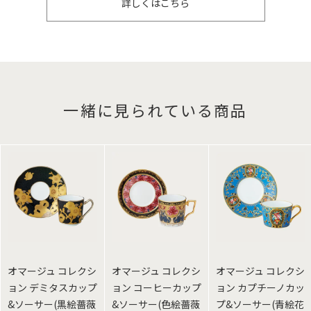
詳しくはこちら
一緒に見られている商品
オマージュ コレクシ
オマージュ コレクシ
オマージュ コレクシ
ョン デミタスカップ
ョン コーヒーカップ
ョン カプチーノカッ
&ソーサー(黒絵薔薇
&ソーサー(色絵薔薇
プ&ソーサー(青絵花