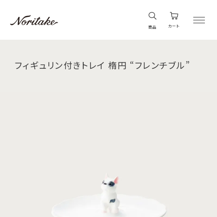
カート
商品
フィギュリン付きトレイ 楕円 “フレンチブル”