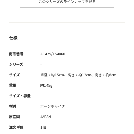
このシリーズのラインナップを見る
仕様
商品番号
AC425/T54860
シリーズ
-
サイズ
直径：約15cm、高さ：約12cm、高さ：約6cm
重量
約145g
サイズ・容量
-
材質
ボーンチャイナ
原産国
JAPAN
注文単位
1個