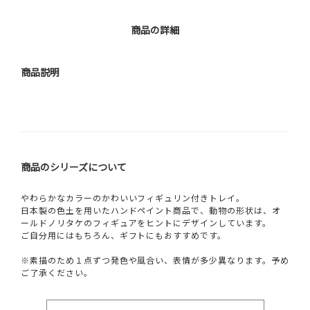
商品の詳細
商品説明
商品のシリーズについて
やわらかなカラーのかわいいフィギュリン付きトレイ。
日本製の色土を用いたハンドペイント商品で、動物の形状は、オ
ールドノリタケのフィギュアをヒントにデザインしています。
ご自分用にはもちろん、ギフトにもおすすめです。
※素描のため１点ずつ発色や風合い、表情が多少異なります。予め
ご了承ください。