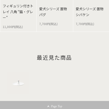
フィギュリン付きト
愛犬シリーズ 置物
愛犬シリーズ 置物
レイ 八角 “猫・グレ
パグ
シバケン
ー”
7,700円(税込)
7,700円(税込)
11,000円(税込)
最近見た商品
Page Top