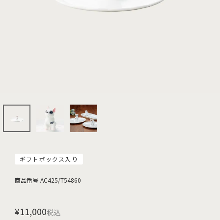
ギフトボックス入り
商品番号
AC425/T54860
¥
11,000
税込