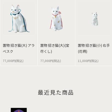
置物 招き猫(大) アラ
置物 招き猫(大)(宝
置物 招き猫(小) 右手
ベスク
尽くし)
(花柄)
77,000円(税込)
77,000円(税込)
11,000円(税込)
最近見た商品