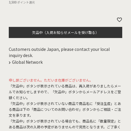
3,500
ポイント還元
欠品中（入荷お知らせメールを受け取る）
Customers outside Japan, please contact your local
inquiry desk.
Global Network
申し訳ございません。ただいま在庫がございません。
「欠品中」ボタンが表示されている商品は、再入荷がありましたらメー
ルでお知らせしますので、「欠品中」ボタンからメールアドレスをご登
録ください。
「欠品中」ボタンが表示されていない商品で商品名に「受注生産」とあ
る商品は下の「商品についてのお問い合わせ」ボタンからご相談・ご注
文を承ります。
「欠品中」ボタンが表示されている場合でも、商品名に「数量限定」と
ある商品は次の入荷の予定がありませんので完売となります。ご了承く