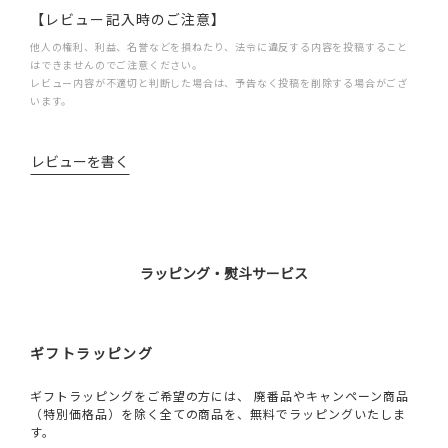
【レビュー記入時のご注意】
他人の権利、利益、名誉などを損ねたり、法令に違反する内容を投稿すること
はできませんのでご注意ください。
レビュー内容が不適切と判断した場合は、予告なく投稿を削除する場合がござ
います。
レビューを書く
ラッピング・熨斗サービス
ギフトラッピング
ギフトラッピングをご希望の方には、 廃番品やキャンペーン商品
（特別価格品）を除く全ての商品を、無料でラッピングいたしま
す。