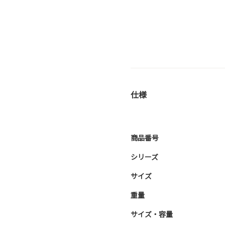
仕様
商品番号
シリーズ
サイズ
重量
サイズ・容量