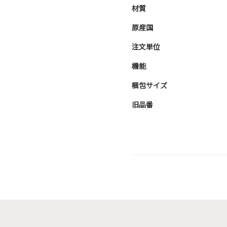
材質
原産国
注文単位
機能
梱包サイズ
旧品番