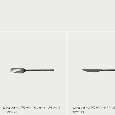
ロシュフォールPVD テーブルフォーク(ブラックオ
ロシュフォールPVD デザートナイフ
ールサテン)
ルサテン)