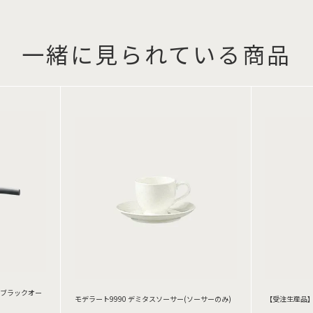
一緒に見られている商品
(ブラックオー
モデラート9990 デミタスソーサー(ソーサーのみ)
【受注生産品】