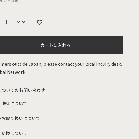
イント還元
カートに入れる
mers outside Japan, please contact your local inquiry desk.
bal Network
についてのお問い合わせ
・送料について
のお取り扱いについて
・交換について