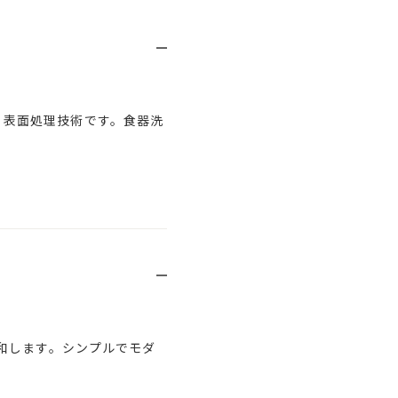
させる 表面処理技術です。食器洗
和します。シンプルでモダ