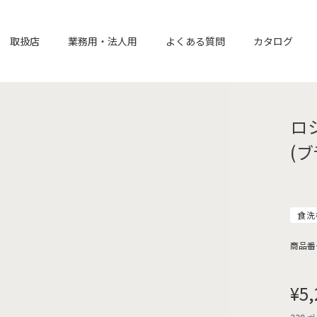
取扱店
業務用・法人用
よくある質問
カタログ
ロ
(
食洗
商品番
¥
5,