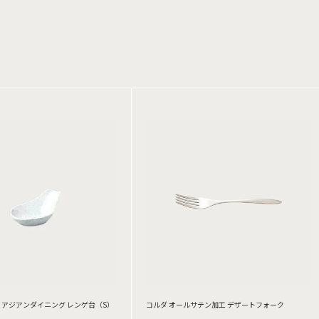
アジアンダイニング レンゲ台（S）
コルダ オールサテン加工 デザートフォーク