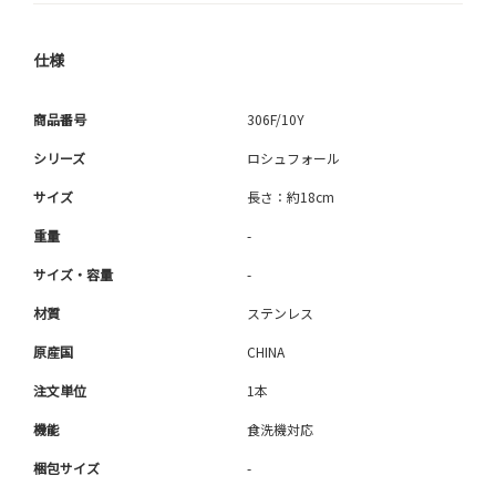
仕様
商品番号
306F/10Y
シリーズ
ロシュフォール
サイズ
長さ：約18cm
重量
-
サイズ・容量
-
材質
ステンレス
原産国
CHINA
注文単位
1本
機能
食洗機対応
梱包サイズ
-