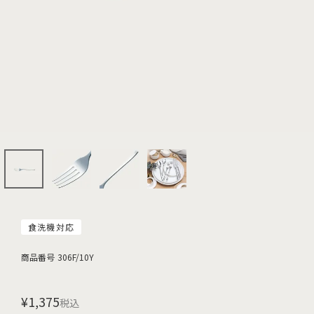
食洗機対応
商品番号
306F/10Y
¥
1,375
税込