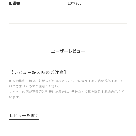
旧品番
10Y/306F
ユーザーレビュー
【レビュー記入時のご注意】
他人の権利、利益、名誉などを損ねたり、法令に違反する内容を投稿すること
はできませんのでご注意ください。
レビュー内容が不適切と判断した場合は、予告なく投稿を削除する場合がござ
います。
レビューを書く