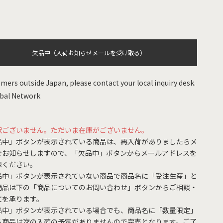
欠品中（入荷お知らせメールを受け取る）
mers outside Japan, please contact your local inquiry desk.
bal Network
訳ございません。ただいま在庫がございません。
品中」ボタンが表示されている商品は、再入荷がありましたらメ
でお知らせしますので、「欠品中」ボタンからメールアドレスを
録ください。
品中」ボタンが表示されていない商品で商品名に「受注生産」と
商品は下の「商品についてのお問い合わせ」ボタンからご相談・
文を承ります。
品中」ボタンが表示されている場合でも、商品名に「数量限定」
る商品は次の入荷の予定がありませんので完売となります。ご了