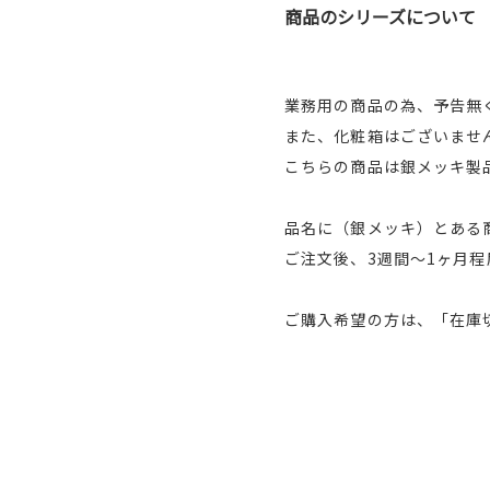
商品のシリーズについて
業務用の商品の為、予告無
また、化粧箱はございませ
こちらの商品は銀メッキ製
品名に（銀メッキ）とある
ご注文後、3週間～1ヶ月
ご購入希望の方は、「在庫