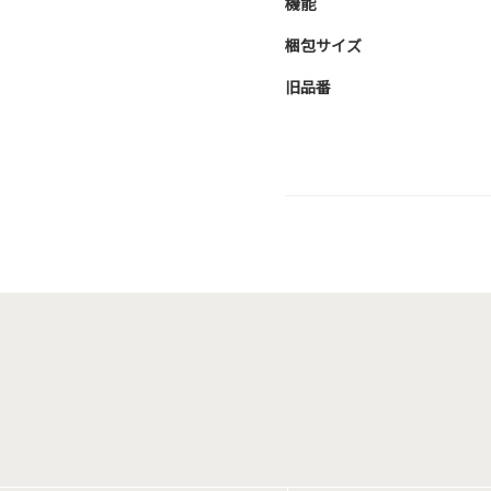
機能
梱包サイズ
旧品番