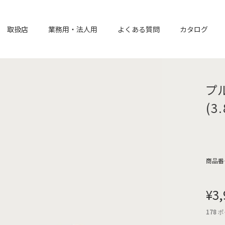
取扱店
業務用・法人用
よくある質問
カタログ
プ
(
商品番
¥
3,
178
ポ