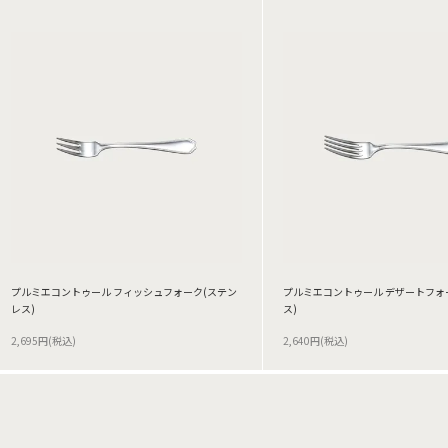
プルミエコントゥール フィッシュフォーク(ステン
プルミエコントゥール デザートフォ
レス)
ス)
2,695円(税込)
2,640円(税込)