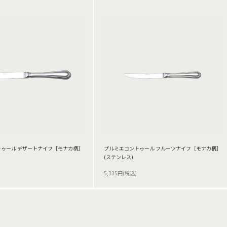
ゥール デザートナイフ［モナカ柄］
プルミエコントゥール フルーツナイフ［モナカ柄］
(ステンレス)
5,335円(税込)