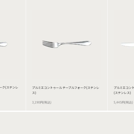
ーク(ステンレ
プルミエコントゥール テーブルフォーク(ステンレ
プルミエコント
ス)
(ステンレス)
3,190円(税込)
5,445円(税込)