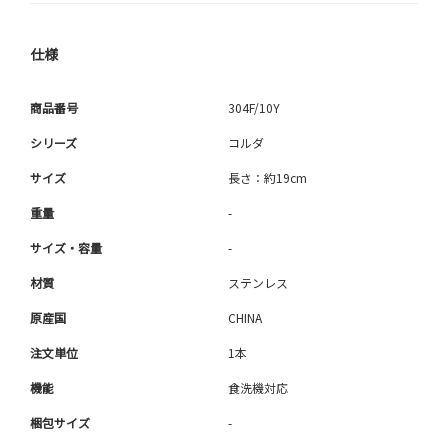
仕様
商品番号
304F/10Y
シリーズ
コルダ
サイズ
長さ：約19cm
重量
-
サイズ・容量
-
材質
ステンレス
原産国
CHINA
注文単位
1本
機能
食洗機対応
梱包サイズ
-