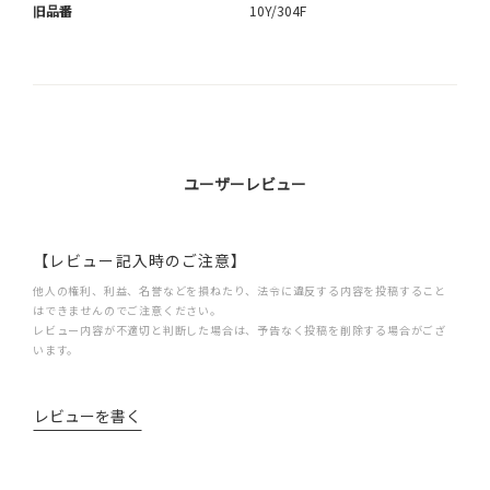
旧品番
10Y/304F
ユーザーレビュー
【レビュー記入時のご注意】
他人の権利、利益、名誉などを損ねたり、法令に違反する内容を投稿すること
はできませんのでご注意ください。
レビュー内容が不適切と判断した場合は、予告なく投稿を削除する場合がござ
います。
レビューを書く