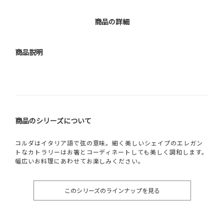
商品の詳細
商品説明
商品のシリーズについて
コルダはイタリア語で弦の意味。細く美しいシェイプのエレガン
トなカトラリーはお箸とコーディネートしても美しく調和します。
幅広いお料理にあわせてお楽しみください。
このシリーズのラインナップを見る