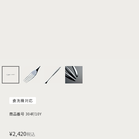
食洗機対応
商品番号
304F/10Y
¥
2,420
税込