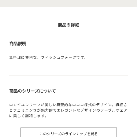
商品の詳細
商品説明
魚料理に便利な、フィッシュフォークです。
商品のシリーズについて
ロカイユレリーフが美しい典型的なロココ様式のデザイン。繊細さ
とフェミニンさが魅力的でエレガントなデザインのテーブルウェア
に美しく調和します。
このシリーズのラインナップを見る