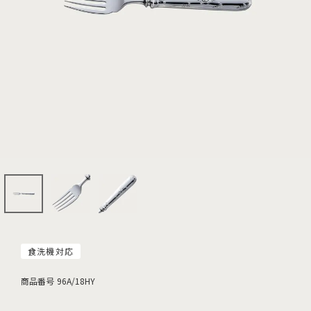
食洗機対応
商品番号
96A/18HY