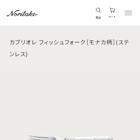
カート
商品
カブリオレ フィッシュフォーク［モナカ柄］(ステ
ンレス)