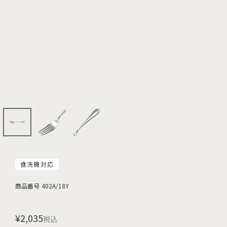
食洗機対応
商品番号
402A/18Y
¥
2,035
税込