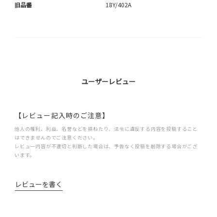
旧品番
18Y/402A
ユーザーレビュー
【レビュー記入時のご注意】
他人の権利、利益、名誉などを損ねたり、法令に違反する内容を投稿すること
はできませんのでご注意ください。
レビュー内容が不適切と判断した場合は、予告なく投稿を削除する場合がござ
います。
レビューを書く