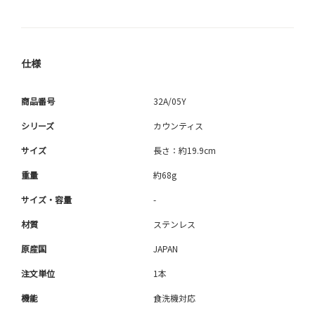
仕様
商品番号
32A/05Y
シリーズ
カウンティス
サイズ
長さ：約19.9cm
重量
約68g
サイズ・容量
-
材質
ステンレス
原産国
JAPAN
注文単位
1本
機能
食洗機対応