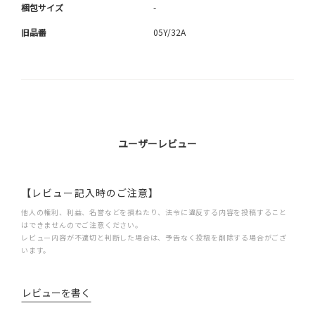
梱包サイズ
-
旧品番
05Y/32A
ユーザーレビュー
【レビュー記入時のご注意】
他人の権利、利益、名誉などを損ねたり、法令に違反する内容を投稿すること
はできませんのでご注意ください。
レビュー内容が不適切と判断した場合は、予告なく投稿を削除する場合がござ
います。
レビューを書く