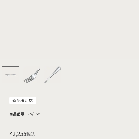
食洗機対応
商品番号
32A/05Y
¥
2,255
税込