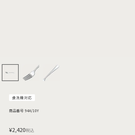
食洗機対応
商品番号
94A/10Y
¥
2,420
税込