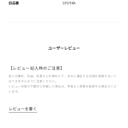
旧品番
10Y/94A
ユーザーレビュー
【レビュー記入時のご注意】
他人の権利、利益、名誉などを損ねたり、法令に違反する内容を投稿すること
はできませんのでご注意ください。
レビュー内容が不適切と判断した場合は、予告なく投稿を削除する場合がござ
います。
レビューを書く