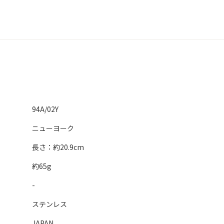
94A/02Y
ニューヨーク
長さ：約20.9cm
約65g
-
ステンレス
JAPAN