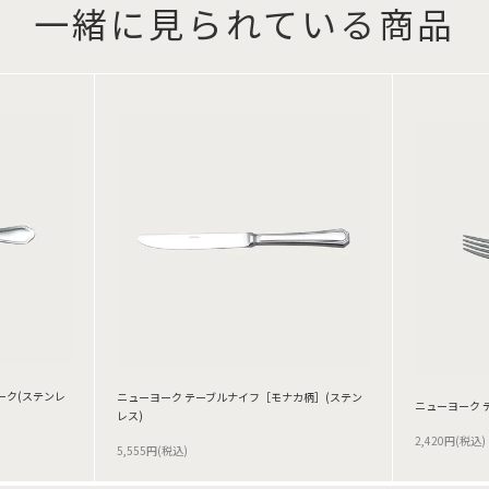
一緒に見られている商品
ーク(ステンレ
ニューヨーク テーブルナイフ［モナカ柄］(ステン
ニューヨーク 
レス)
2,420円(税込)
5,555円(税込)