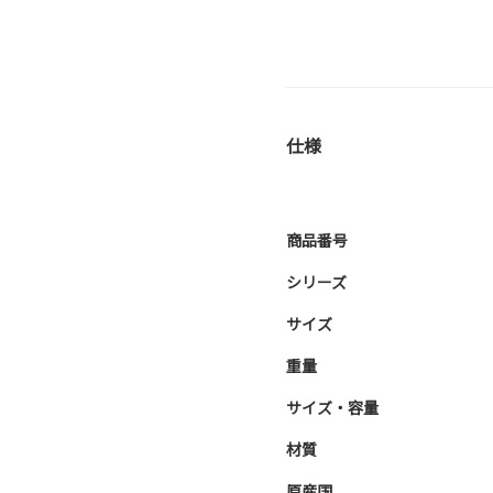
仕様
商品番号
シリーズ
サイズ
重量
サイズ・容量
材質
原産国