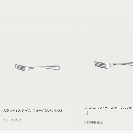
プルミエコントゥール テーブルフォ
カウンティス テーブルフォーク(ステンレス)
ス)
2,255円(税込)
3,190円(税込)