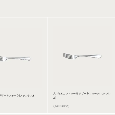
プルミエコントゥール デザートフォーク(ステンレ
デザートフォーク(ステンレス)
ス)
2,640円(税込)