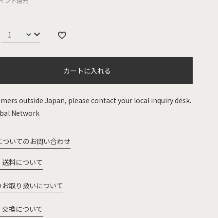
イント還元
カートに入れる
mers outside Japan, please contact your local inquiry desk.
bal Network
についてのお問い合わせ
・送料について
のお取り扱いについて
・交換について