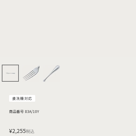
食洗機対応
商品番号
83A/10Y
¥
2,255
税込