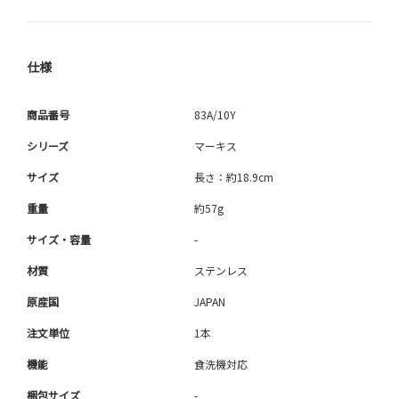
仕様
商品番号
83A/10Y
シリーズ
マーキス
サイズ
長さ：約18.9cm
重量
約57g
サイズ・容量
-
材質
ステンレス
原産国
JAPAN
注文単位
1本
機能
食洗機対応
梱包サイズ
-