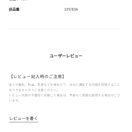
旧品番
10Y/83A
ユーザーレビュー
【レビュー記入時のご注意】
他人の権利、利益、名誉などを損ねたり、法令に違反する内容を投稿すること
はできませんのでご注意ください。
レビュー内容が不適切と判断した場合は、予告なく投稿を削除する場合がござ
います。
レビューを書く