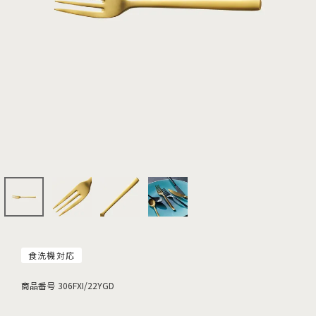
食洗機対応
商品番号
306FXI/22YGD