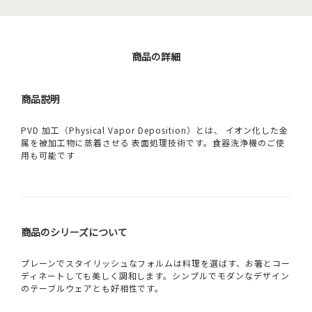
商品の詳細
商品説明
PVD 加工（Physical Vapor Deposition）とは、 イオン化した金
属を被加工物に蒸着させる 表面処理技術です。食器洗浄機のご使
用も可能です
商品のシリーズについて
プレーンでスタイリッシュなフォルムは料理を選ばす、お箸とコー
ディネートしても美しく調和します。シンプルでモダンなデザイン
のテーブルウェアとも好相性です。