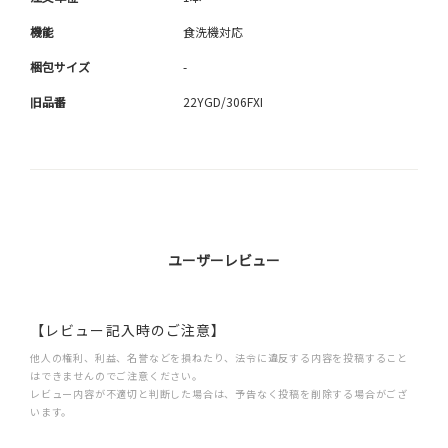
機能
食洗機対応
梱包サイズ
-
旧品番
22YGD/306FXI
ユーザーレビュー
【レビュー記入時のご注意】
他人の権利、利益、名誉などを損ねたり、法令に違反する内容を投稿すること
はできませんのでご注意ください。
レビュー内容が不適切と判断した場合は、予告なく投稿を削除する場合がござ
います。