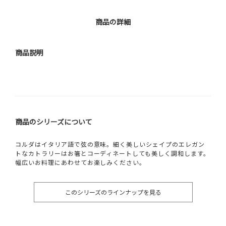
商品の詳細
商品説明
商品のシリーズについて
コルダはイタリア語で弦の意味。細く美しいシェイプのエレガン
トなカトラリーはお箸とコーディネートしても美しく調和します。
幅広いお料理にあわせてお楽しみください。
このシリーズのラインナップを見る