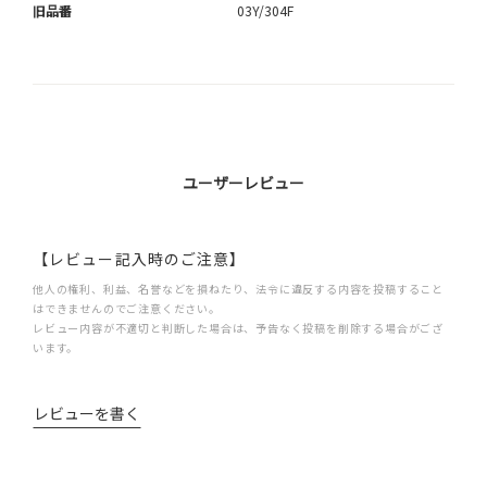
旧品番
03Y/304F
ユーザーレビュー
【レビュー記入時のご注意】
他人の権利、利益、名誉などを損ねたり、法令に違反する内容を投稿すること
はできませんのでご注意ください。
レビュー内容が不適切と判断した場合は、予告なく投稿を削除する場合がござ
います。
レビューを書く