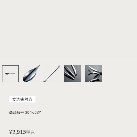
食洗機対応
商品番号
304F/03Y
¥
2,915
税込