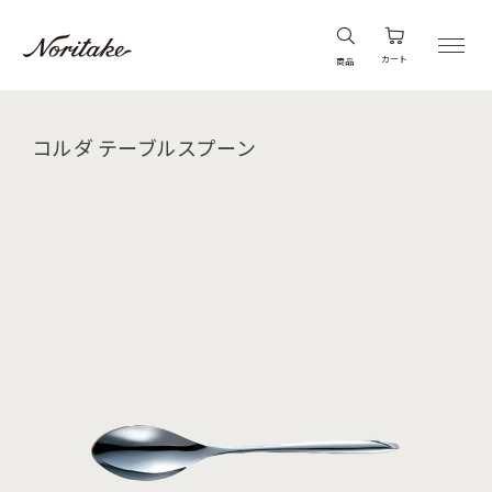
カート
商品
コルダ テーブルスプーン