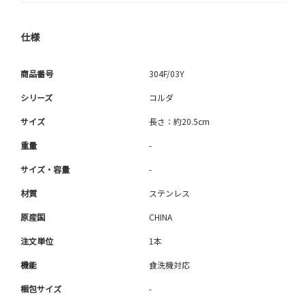
仕様
商品番号
304F/03Y
シリーズ
コルダ
サイズ
長さ：約20.5cm
重量
-
サイズ・容量
-
材質
ステンレス
原産国
CHINA
注文単位
1本
機能
食洗機対応
梱包サイズ
-