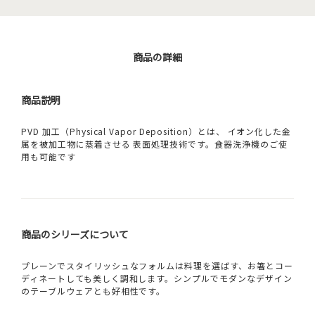
商品の詳細
商品説明
PVD 加工（Physical Vapor Deposition）とは、 イオン化した金
属を被加工物に蒸着させる 表面処理技術です。食器洗浄機のご使
用も可能です
商品のシリーズについて
プレーンでスタイリッシュなフォルムは料理を選ばす、お箸とコー
ディネートしても美しく調和します。シンプルでモダンなデザイン
のテーブルウェアとも好相性です。