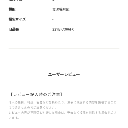
機能
食洗機対応
梱包サイズ
-
旧品番
22YBK/306FXI
ユーザーレビュー
【レビュー記入時のご注意】
他人の権利、利益、名誉などを損ねたり、法令に違反する内容を投稿すること
はできませんのでご注意ください。
レビュー内容が不適切と判断した場合は、予告なく投稿を削除する場合がござ
います。