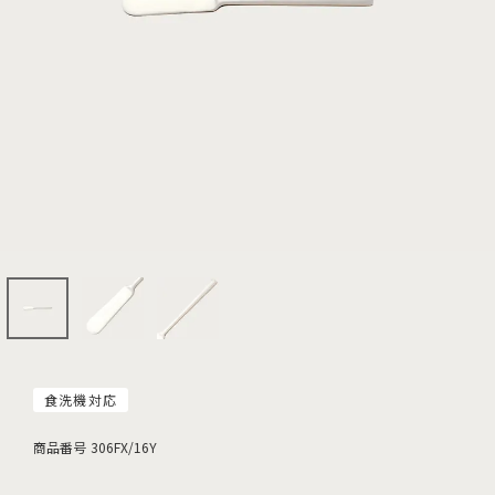
食洗機対応
商品番号
306FX/16Y