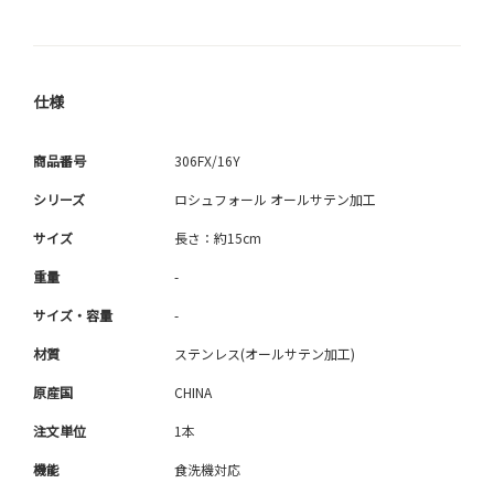
仕様
商品番号
306FX/16Y
シリーズ
ロシュフォール オールサテン加工
サイズ
長さ：約15cm
重量
-
サイズ・容量
-
材質
ステンレス(オールサテン加工)
原産国
CHINA
注文単位
1本
機能
食洗機対応