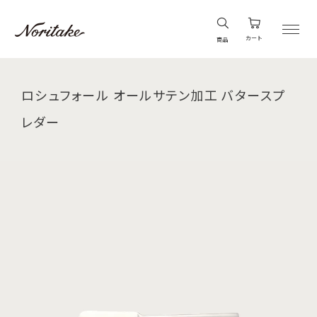
カート
商品
ロシュフォール オールサテン加工 バタースプ
レダー