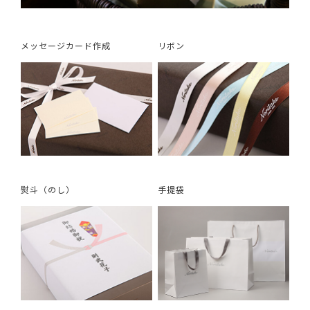
メッセージカード作成
リボン
熨斗（のし）
手提袋