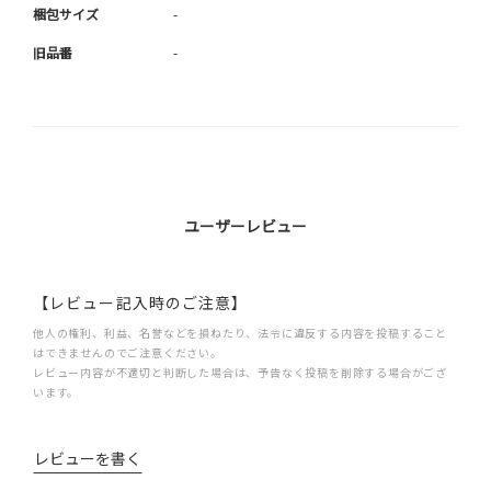
梱包サイズ
-
旧品番
-
ユーザーレビュー
【レビュー記入時のご注意】
他人の権利、利益、名誉などを損ねたり、法令に違反する内容を投稿すること
はできませんのでご注意ください。
レビュー内容が不適切と判断した場合は、予告なく投稿を削除する場合がござ
います。
レビューを書く