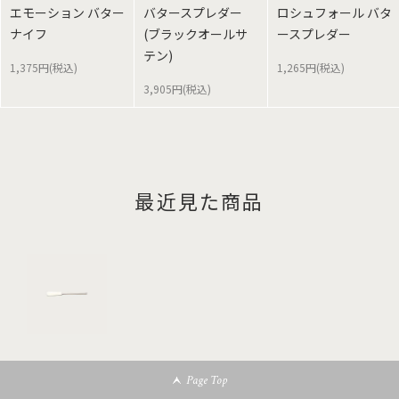
エモーション バター
バタースプレダー
ロシュフォール バタ
ナイフ
(ブラックオールサ
ースプレダー
テン)
1,375円(税込)
1,265円(税込)
3,905円(税込)
最近見た商品
Page Top