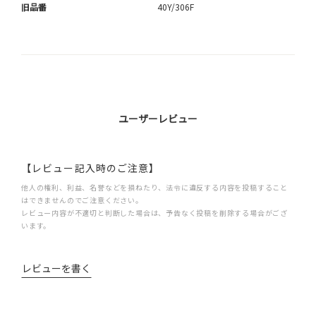
旧品番
40Y/306F
ユーザーレビュー
【レビュー記入時のご注意】
他人の権利、利益、名誉などを損ねたり、法令に違反する内容を投稿すること
はできませんのでご注意ください。
レビュー内容が不適切と判断した場合は、予告なく投稿を削除する場合がござ
います。
レビューを書く