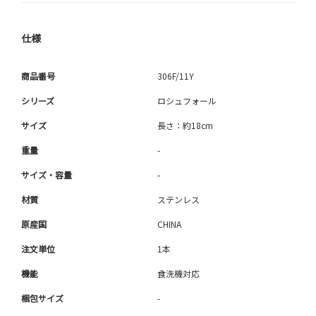
仕様
商品番号
306F/11Y
シリーズ
ロシュフォール
サイズ
長さ：約18cm
重量
-
サイズ・容量
-
材質
ステンレス
原産国
CHINA
注文単位
1本
機能
食洗機対応
梱包サイズ
-