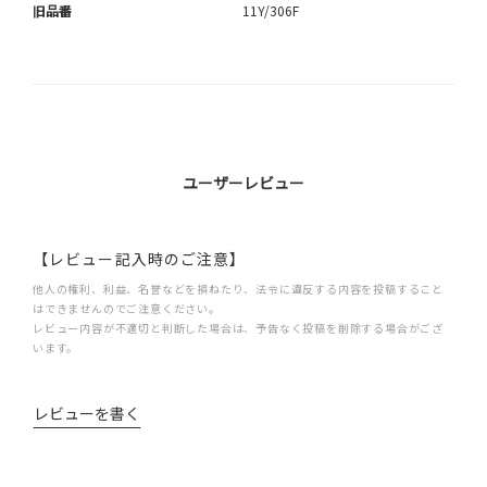
旧品番
11Y/306F
ユーザーレビュー
【レビュー記入時のご注意】
他人の権利、利益、名誉などを損ねたり、法令に違反する内容を投稿すること
はできませんのでご注意ください。
レビュー内容が不適切と判断した場合は、予告なく投稿を削除する場合がござ
います。
レビューを書く