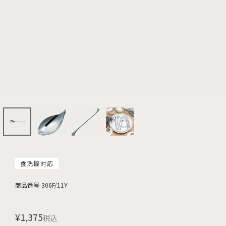
食洗機対応
商品番号
306F/11Y
¥
1,375
税込