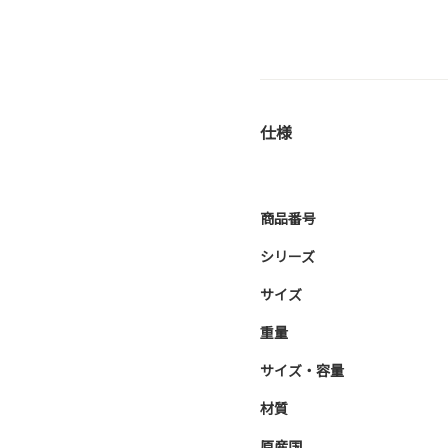
仕様
商品番号
シリーズ
サイズ
重量
サイズ・容量
材質
原産国