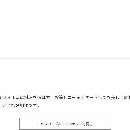
なフォルムは料理を選ばす、お箸とコーディネートしても美しく調
ェアとも好相性です。
このシリーズのラインナップを見る