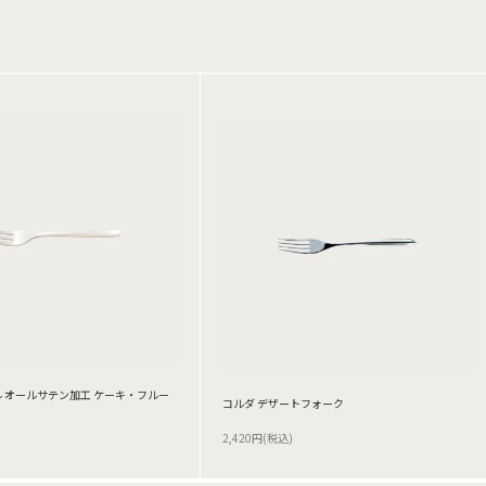
 オールサテン加工 ケーキ・フルー
コルダ デザートフォーク
2,420円(税込)