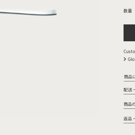
Custo
Glo
商品
配送
商品
返品