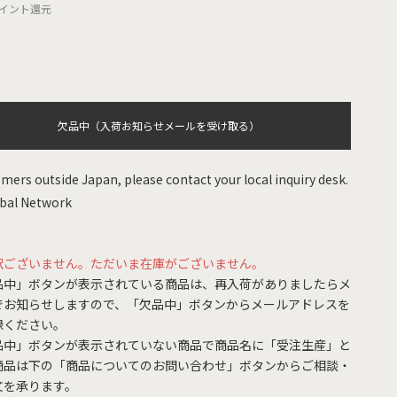
イント還元
欠品中（入荷お知らせメールを受け取る）
mers outside Japan, please contact your local inquiry desk.
bal Network
訳ございません。ただいま在庫がございません。
品中」ボタンが表示されている商品は、再入荷がありましたらメ
でお知らせしますので、「欠品中」ボタンからメールアドレスを
録ください。
品中」ボタンが表示されていない商品で商品名に「受注生産」と
商品は下の「商品についてのお問い合わせ」ボタンからご相談・
文を承ります。