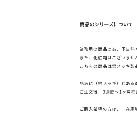
商品のシリーズについて
業務用の商品の為、予告無
また、化粧箱はございませ
こちらの商品は銀メッキ製
品名に（銀メッキ）とある
ご注文後、3週間～1ヶ月
ご購入希望の方は、「在庫