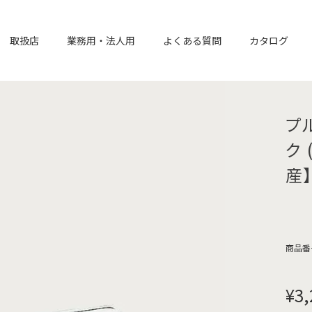
取扱店
業務用・法人用
よくある質問
カタログ
プ
ク
産
商品番
¥
3,