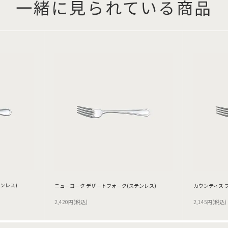
一緒に見られている商品
ンレス)
ニューヨーク デザートフォーク(ステンレス)
カウンティス 
2,420円(税込)
2,145円(税込)