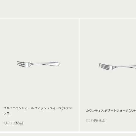
プルミエコントゥール フィッシュフォーク(ステン
カウンティス デザートフォーク(ステ
レス)
2,035円(税込)
2,695円(税込)