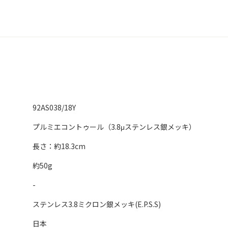
92AS038/18Y
プルミエコントゥール（3.8μステンレス銀メッキ）
長さ：約18.3cm
約50g
-
ステンレス3.8ミクロン銀メッキ(E.P.S.S)
日本