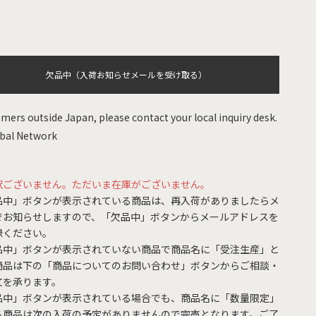
欠品中（入荷お知らせメールを受け取る）
mers outside Japan, please contact your local inquiry desk.
bal Network
訳ございません。ただいま在庫がございません。
品中」ボタンが表示されている商品は、再入荷がありましたらメ
でお知らせしますので、「欠品中」ボタンからメールアドレスを
録ください。
品中」ボタンが表示されていない商品で商品名に「受注生産」と
商品は下の「商品についてのお問い合わせ」ボタンからご相談・
文を承ります。
品中」ボタンが表示されている場合でも、商品名に「数量限定」
る商品は次の入荷の予定がありませんので完売となります。ご了