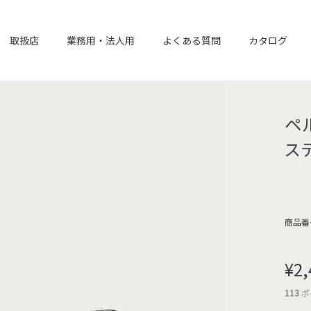
取扱店
業務用・法人用
よくある質問
カタログ
ペ
ス
商品番
¥
2,
113
ポ