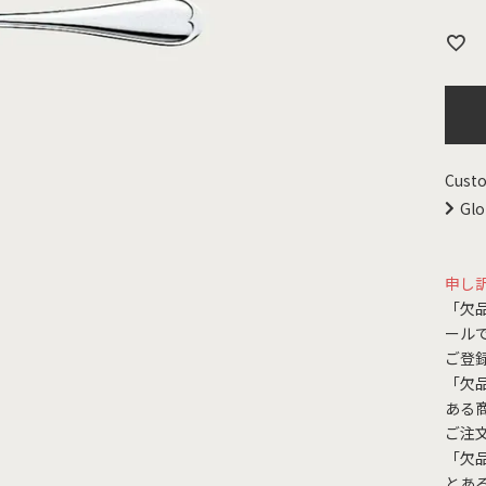
Custo
Glo
申し
「欠
ール
ご登
「欠
ある
ご注
「欠
とあ