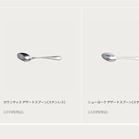
カウンティス デザートスプーン(ステンレス)
ニューヨーク デザートスプーン(ステ
2,035円(税込)
2,420円(税込)