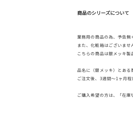
商品のシリーズについて
業務用の商品の為、予告無
また、化粧箱はございませ
こちらの商品は銀メッキ製
品名に（銀メッキ）とある
ご注文後、3週間～1ヶ月
ご購入希望の方は、「在庫