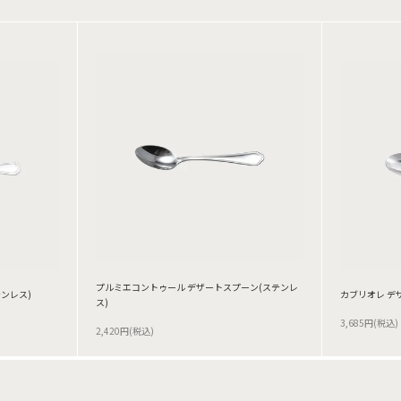
プルミエコントゥール デザートスプーン(ステンレ
ンレス)
カブリオレ デ
ス)
3,685円(税込)
2,420円(税込)