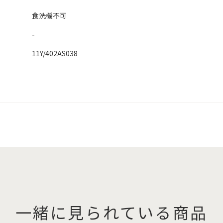
食洗機不可
-
11Y/402AS038
一緒に見られている商品