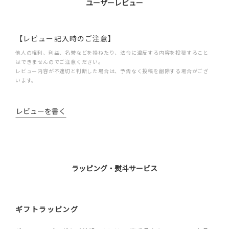
ユーザーレビュー
【レビュー記入時のご注意】
他人の権利、利益、名誉などを損ねたり、法令に違反する内容を投稿すること
はできませんのでご注意ください。
レビュー内容が不適切と判断した場合は、予告なく投稿を削除する場合がござ
います。
レビューを書く
ラッピング・熨斗サービス
ギフトラッピング