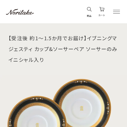
カート
商品
【受注後 約1～1.5か月でお届け】イブニングマ
ジェスティ カップ&ソーサーペア ソーサーのみ
イニシャル入り