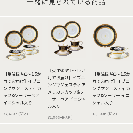
一緒に見られている商品
【受注後 約1～1.5か
【受注後 約1～1.5か
【受注後 約1～1.5か
月でお届け】イブニ
月でお届け】イブニ
月でお届け】イブニ
ングマジェスティ ア
ングマジェスティ カ
ングマジェスティ カ
メリカンカップ&ソ
ップ&ソーサーペア
ップ&ソーサー イニ
ーサーペア イニシャ
イニシャル入り
シャル入り
ル入り
37,400円(税込)
18,700円(税込)
31,900円(税込)