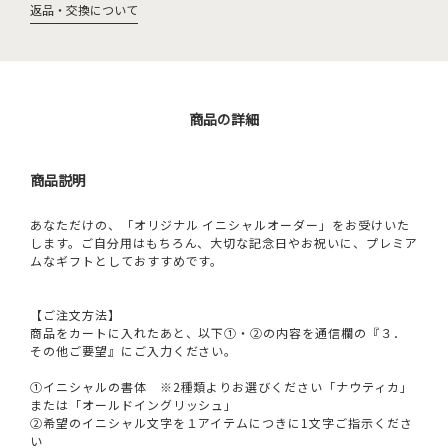
返品・交換について
商品の詳細
商品説明
あなただけの、「オリジナル イニシャルオーダー」をお受けいた
します。ご自分用はもちろん、大切な記念日やお祝いに、プレミア
ムなギフトとしておすすめです。
【ご注文方法】
商品をカートに入れたあと、以下①・②の内容を通信欄の『３．
その他ご要望』にご入力ください。
①イニシャルの書体 ※2種類よりお選びください「ナウティカ」
または「オールドイングリッシュ」
②希望のイニシャル文字を１アイテムにつきに1文字ご指示くださ
い