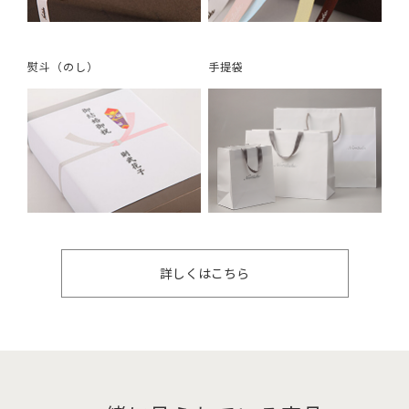
熨斗（のし）
手提袋
詳しくはこちら