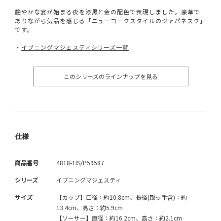
艶やかな宴が始まる夜を漆黒と金の配色で表現しました。豪華で
ありながら気品を感じる「ニューヨークスタイルのジャパネスク」
です。
・
イブニングマジェスティシリーズ一覧
このシリーズのラインナップを見る
仕様
商品番号
4818-1IS/P59587
シリーズ
イブニングマジェスティ
サイズ
【カップ】口径：約10.8cm、長径(取っ手含)：約
13.4cm、高さ：約5.9cm
【ソーサー】直径：約16.2cm、高さ：約2.1cm