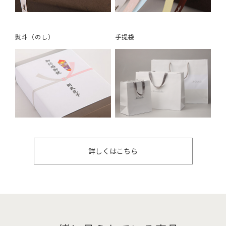
熨斗（のし）
手提袋
詳しくはこちら