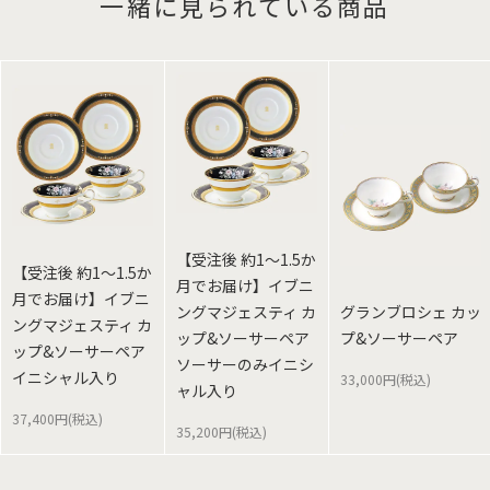
一緒に見られている商品
【受注後 約1～1.5か
【受注後 約1～1.5か
月でお届け】イブニ
月でお届け】イブニ
ングマジェスティ カ
グランブロシェ カッ
ングマジェスティ カ
ップ&ソーサーペア
プ&ソーサーペア
ップ&ソーサーペア
ソーサーのみイニシ
イニシャル入り
33,000円(税込)
ャル入り
37,400円(税込)
35,200円(税込)