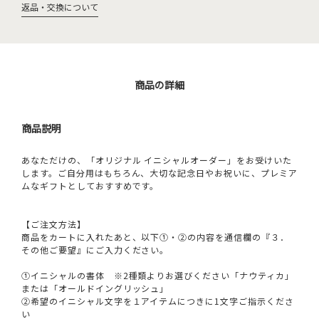
返品・交換について
商品の詳細
商品説明
あなただけの、「オリジナル イニシャルオーダー」をお受けいた
します。ご自分用はもちろん、大切な記念日やお祝いに、プレミア
ムなギフトとしておすすめです。
【ご注文方法】
商品をカートに入れたあと、以下①・②の内容を通信欄の『３．
その他ご要望』にご入力ください。
①イニシャルの書体 ※2種類よりお選びください「ナウティカ」
または「オールドイングリッシュ」
②希望のイニシャル文字を１アイテムにつきに1文字ご指示くださ
い