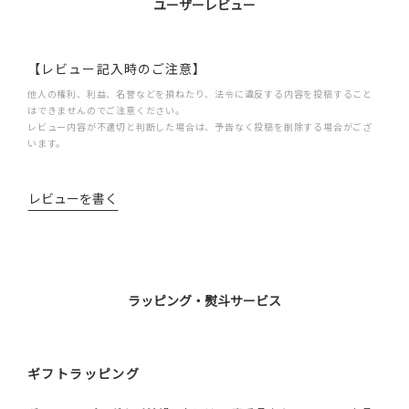
ユーザーレビュー
【レビュー記入時のご注意】
他人の権利、利益、名誉などを損ねたり、法令に違反する内容を投稿すること
はできませんのでご注意ください。
レビュー内容が不適切と判断した場合は、予告なく投稿を削除する場合がござ
います。
レビューを書く
ラッピング・熨斗サービス
ギフトラッピング