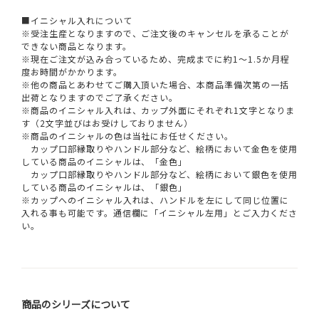
■イニシャル入れについて
※受注生産となりますので、ご注文後のキャンセルを承ることが
できない商品となります。
※現在ご注文が込み合っているため、完成までに約1～1.5か月程
度お時間がかかります。
※他の商品とあわせてご購入頂いた場合、本商品準備次第の一括
出荷となりますのでご了承ください。
※商品のイニシャル入れは、カップ外面にそれぞれ1文字となりま
す（2文字並びはお受けしておりません）
※商品のイニシャルの色は当社にお任せください。
カップ口部縁取りやハンドル部分など、絵柄において金色を使用
している商品のイニシャルは、「金色」
カップ口部縁取りやハンドル部分など、絵柄において銀色を使用
している商品のイニシャルは、「銀色」
※カップへのイニシャル入れは、ハンドルを左にして同じ位置に
入れる事も可能です。通信欄に「イニシャル左用」とご入力くださ
い。
商品のシリーズについて