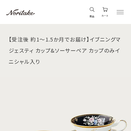
カート
商品
【受注後 約1～1.5か月でお届け】イブニングマ
ジェスティ カップ&ソーサーペア カップのみイ
ニシャル入り