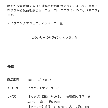
艶やかな宴が始まる夜を漆黒と金の配色で表現しました。豪華で
ありながら気品を感じる「ニューヨークスタイルのジャパネスク」
です。
・
イブニングマジェスティシリーズ一覧
このシリーズのラインナップを見る
仕様
商品番号
4818-1IC/P59587
シリーズ
イブニングマジェスティ
サイズ
【カップ】口径：約10.8cm、長径(取っ手含)：約
13.4cm、高さ：約5.9cm
【ソーサー】直径：約16.2cm、高さ：約2.1cm