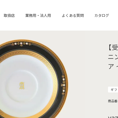
取扱店
業務用・法人用
よくある質問
カタログ
【
ニ
ア
ギフ
商品番