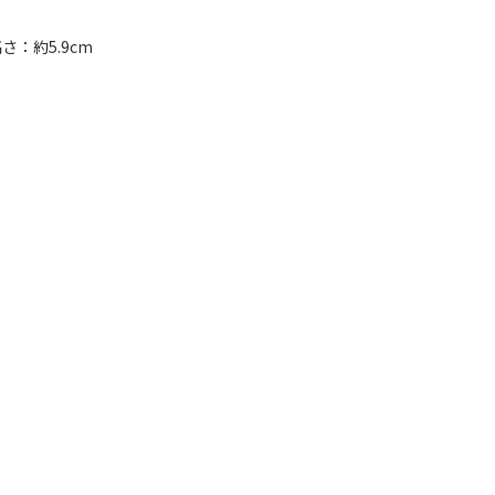
さ：約5.9cm