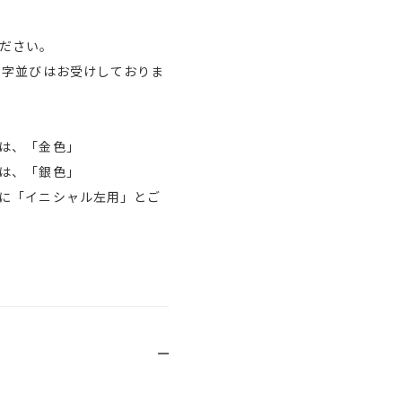
ださい。
文字並びはお受けしておりま
は、「金色」
は、「銀色」
に「イニシャル左用」とご