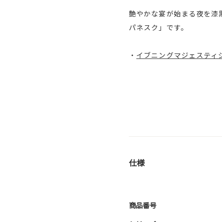
艶やかな宴が始まる夜を漆
パネスク」です。
・
イブニングマジェスティ
仕様
商品番号