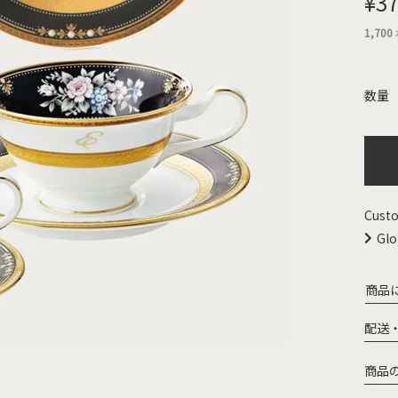
¥
37
1,700
Custo
Glo
商品
配送
商品