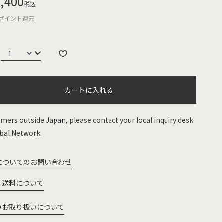
,400
税込
ポイント還元
カートに入れる
mers outside Japan, please contact your local inquiry desk.
bal Network
についてのお問い合わせ
・送料について
のお取り扱いについて