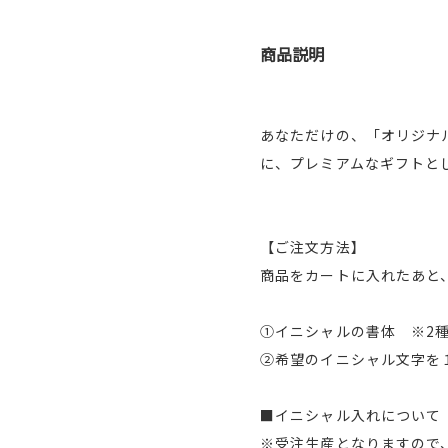
商品説明
あなただけの、「オリジナ
に、プレミアムなギフトと
【ご注文方法】
商品をカートに入れたあと
①イニシャルの書体 ※2
②希望のイニシャル文字を
■イニシャル入れについて
※受注生産となりますので