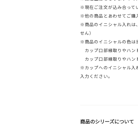
※現在ご注文が込み合ってい
※他の商品とあわせてご購
※商品のイニシャル入れは
せん）
※商品のイニシャルの色は
カップ口部縁取りやハンド
カップ口部縁取りやハンド
※カップへのイニシャル入
入力ください。
商品のシリーズについて