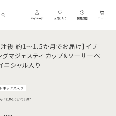
カート
マイページ
お気に入り
閲覧履歴
受注後 約1～1.5か月でお届け】イブ
ングマジェスティ カップ&ソーサーペ
 イニシャル入り
トボックス入り
号
4818-1ICS/P59587