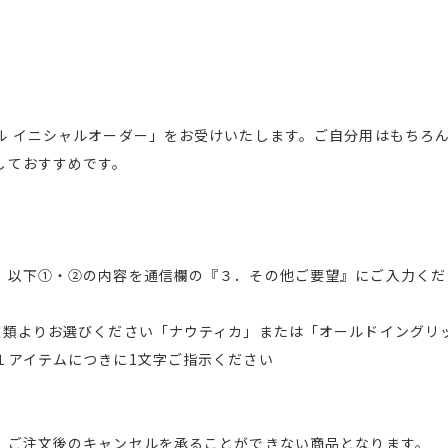
ル イニシャルオーダー」をお受けいたします。ご自分用はもちろ
しておすすめです。
、以下①・②の内容を通信欄の『３．その他ご要望』にご入力くだ
種類よりお選びください「ナウティカ」または「オールドイングリ
１アイテムにつきに1文字ご指示ください
、ご注文後のキャンセルを承ることができない商品となります。