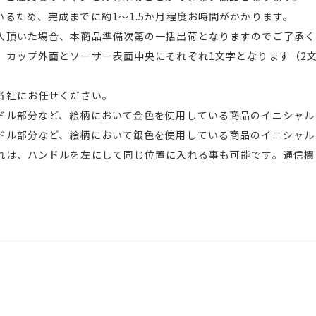
るため、完成までに約1～1.5か月程度お時間がかかります。
入頂いた場合、本商品準備次第の一括出荷となりますのでご了承く
、カップ外面とソーサー表面中央にそれぞれ1文字となります（2
当社にお任せください。
ル部分など、絵柄において金色を使用している商品のイニシャル
ル部分など、絵柄において銀色を使用している商品のイニシャル
れは、ハンドルを左にして同じ位置に入れる事も可能です。通信欄