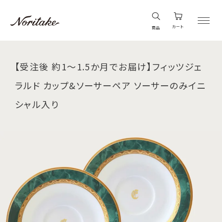
カート
商品
【受注後 約1～1.5か月でお届け】フィッツジェ
ラルド カップ&ソーサーペア ソーサーのみイニ
シャル入り