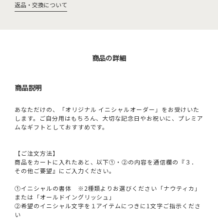
返品・交換について
商品の詳細
商品説明
あなただけの、「オリジナル イニシャルオーダー」をお受けいた
します。ご自分用はもちろん、大切な記念日やお祝いに、プレミア
ムなギフトとしておすすめです。
【ご注文方法】
商品をカートに入れたあと、以下①・②の内容を通信欄の『３．
その他ご要望』にご入力ください。
①イニシャルの書体 ※2種類よりお選びください「ナウティカ」
または「オールドイングリッシュ」
②希望のイニシャル文字を１アイテムにつきに1文字ご指示くださ
い