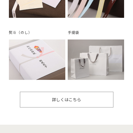
熨斗（のし）
手提袋
詳しくはこちら