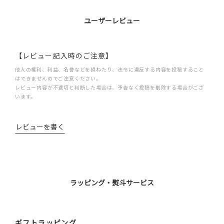
ユーザーレビュー
【レビュー記入時のご注意】
他人の権利、利益、名誉などを損ねたり、法令に違反する内容を投稿すること
はできませんのでご注意ください。
レビュー内容が不適切と判断した場合は、予告なく投稿を削除する場合がござ
います。
レビューを書く
ラッピング・熨斗サービス
ギフトラッピング