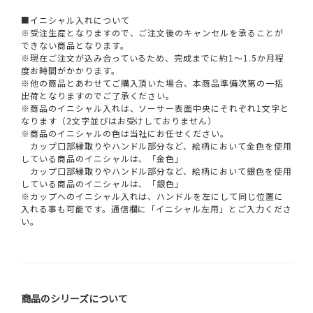
■イニシャル入れについて
※受注生産となりますので、ご注文後のキャンセルを承ることが
できない商品となります。
※現在ご注文が込み合っているため、完成までに約1～1.5か月程
度お時間がかかります。
※他の商品とあわせてご購入頂いた場合、本商品準備次第の一括
出荷となりますのでご了承ください。
※商品のイニシャル入れは、ソーサー表面中央にそれぞれ1文字と
なります（2文字並びはお受けしておりません）
※商品のイニシャルの色は当社にお任せください。
カップ口部縁取りやハンドル部分など、絵柄において金色を使用
している商品のイニシャルは、「金色」
カップ口部縁取りやハンドル部分など、絵柄において銀色を使用
している商品のイニシャルは、「銀色」
※カップへのイニシャル入れは、ハンドルを左にして同じ位置に
入れる事も可能です。通信欄に「イニシャル左用」とご入力くださ
い。
商品のシリーズについて