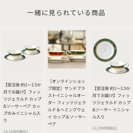
一緒に見られている商品
［オンラインショッ
【受注後 約1～1.5か
プ限定］サンドブラ
【受注後 約1～1.5か
月でお届け】フィッ
ストイニシャルオー
月でお届け】フィッ
ツジェラルド カップ
ダー フィッツジェラ
ツジェラルド カップ
&ソーサーペア カッ
ルド＆ヘミングウェ
&ソーサー イニシャ
プのみイニシャル入
イ カップ＆ソーサー
ル入り
り
ペア
13,200円(税込)
24,200円(税込)