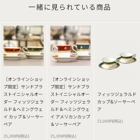
一緒に見られている商品
［オンラインショッ
［オンラインショッ
プ限定］サンドブラ
プ限定］サンドブラ
ストイニシャルオー
ストイニシャルオー
フィッツジェラルド
ダー フィッツジェラ
ダー フィッツジェラ
カップ&ソーサーペ
ルド＆ヘミングウェ
ルド＆ヘミングウェ
ア
イ カップ＆ソーサー
イ アメリカンカップ
22,000円(税込)
ペア
＆ソーサーペア
25,300円(税込)
25,300円(税込)