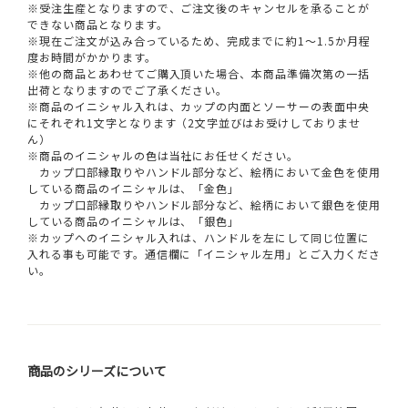
※受注生産となりますので、ご注文後のキャンセルを承ることが
できない商品となります。
※現在ご注文が込み合っているため、完成までに約1～1.5か月程
度お時間がかかります。
※他の商品とあわせてご購入頂いた場合、本商品準備次第の一括
出荷となりますのでご了承ください。
※商品のイニシャル入れは、カップの内面とソーサーの表面中央
にそれぞれ1文字となります（2文字並びはお受けしておりませ
ん）
※商品のイニシャルの色は当社にお任せください。
カップ口部縁取りやハンドル部分など、絵柄において金色を使用
している商品のイニシャルは、「金色」
カップ口部縁取りやハンドル部分など、絵柄において銀色を使用
している商品のイニシャルは、「銀色」
※カップへのイニシャル入れは、ハンドルを左にして同じ位置に
入れる事も可能です。通信欄に「イニシャル左用」とご入力くださ
い。
商品のシリーズについて