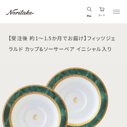
カート
商品
【受注後 約1～1.5か月でお届け】フィッツジェ
ラルド カップ&ソーサーペア イニシャル入り