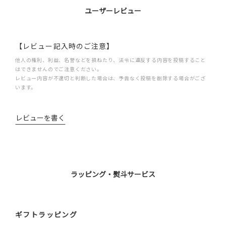
ユーザーレビュー
【レビュー記入時のご注意】
他人の権利、利益、名誉などを損ねたり、法令に違反する内容を投稿すること
はできませんのでご注意ください。
レビュー内容が不適切と判断した場合は、予告なく投稿を削除する場合がござ
います。
レビューを書く
ラッピング・熨斗サービス
ギフトラッピング