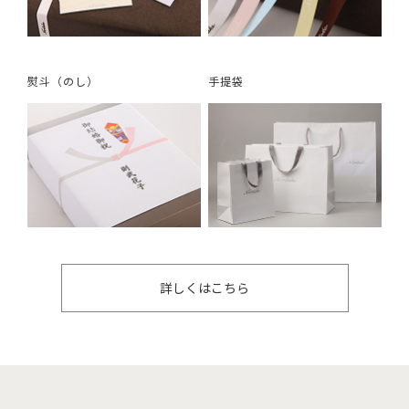
熨斗（のし）
手提袋
詳しくはこちら