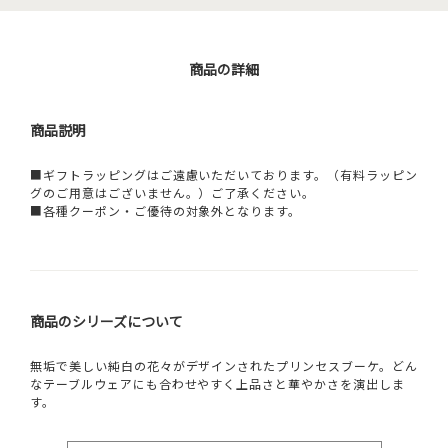
商品の詳細
商品説明
■ギフトラッピングはご遠慮いただいております。（有料ラッピン
グのご用意はございません。）ご了承ください。
■各種クーポン・ご優待の対象外となります。
商品のシリーズについて
無垢で美しい純白の花々がデザインされたプリンセスブーケ。どん
なテーブルウェアにも合わせやすく上品さと華やかさを演出しま
す。