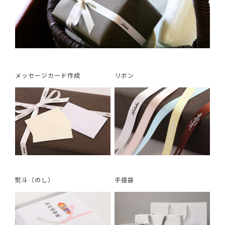
メッセージカード作成
リボン
熨斗（のし）
手提袋