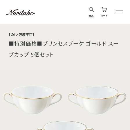
カート
商品
【のし・包装不可】
■特別価格■プリンセスブーケ ゴールド スー
プカップ 5個セット