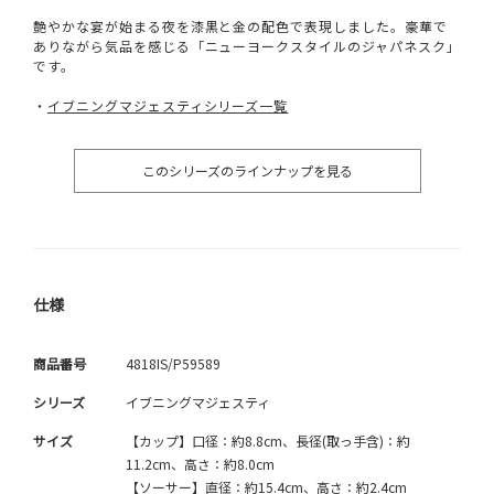
艶やかな宴が始まる夜を漆黒と金の配色で表現しました。豪華で
ありながら気品を感じる「ニューヨークスタイルのジャパネスク」
です。
・
イブニングマジェスティシリーズ一覧
このシリーズのラインナップを見る
仕様
商品番号
4818IS/P59589
シリーズ
イブニングマジェスティ
サイズ
【カップ】口径：約8.8cm、長径(取っ手含)：約
11.2cm、高さ：約8.0cm
【ソーサー】直径：約15.4cm、高さ：約2.4cm