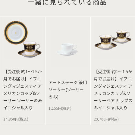
一緒に見られている商品
【受注後 約1～1.5か
【受注後 約1～1.5か
月でお届け】イブニ
月でお届け】イブニ
アートステージ 兼用
ングマジェスティ ア
ングマジェスティ ア
ソーサー(ソーサー
メリカンカップ&ソ
メリカンカップ&ソ
のみ)
ーサー ソーサーのみ
ーサーペア カップの
イニシャル入り
みイニシャル入り
1,155円(税込)
14,850円(税込)
29,700円(税込)