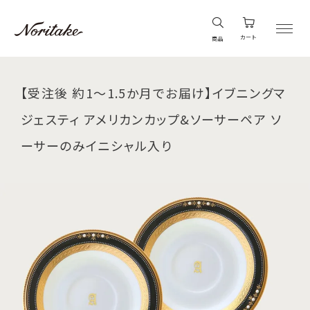
カート
商品
【受注後 約1～1.5か月でお届け】イブニングマ
ジェスティ アメリカンカップ&ソーサーペア ソ
ーサーのみイニシャル入り