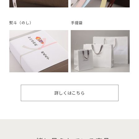
熨斗（のし）
手提袋
詳しくはこちら