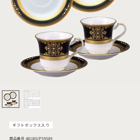
ギフトボックス入り
商品番号
4818IS/P59589