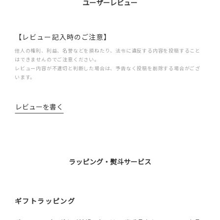
ユーザーレビュー
【レビュー記入時のご注意】
他人の権利、利益、名誉などを損ねたり、法令に違反する内容を投稿すること
はできませんのでご注意ください。
レビュー内容が不適切と判断した場合は、予告なく投稿を削除する場合がござ
います。
レビューを書く
ラッピング・熨斗サービス
ギフトラッピング