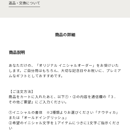
返品・交換について
商品の詳細
商品説明
あなただけの、「オリジナル イニシャルオーダー」をお受けいた
します。ご自分用はもちろん、大切な記念日やお祝いに、プレミア
ムなギフトとしておすすめです。
【ご注文方法】
商品をカートに入れたあと、以下①・②の内容を通信欄の『３．
その他ご要望』にご入力ください。
①イニシャルの書体 ※2種類よりお選びください「ナウティカ」
または「オールドイングリッシュ」
②希望のイニシャル文字を１アイテムにつきに1文字ご指示くださ
い