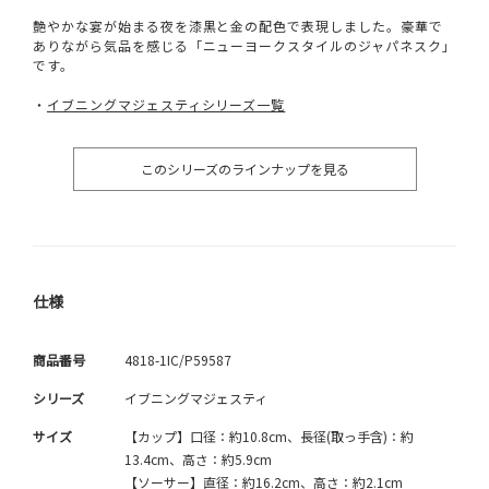
艶やかな宴が始まる夜を漆黒と金の配色で表現しました。豪華で
ありながら気品を感じる「ニューヨークスタイルのジャパネスク」
です。
・
イブニングマジェスティシリーズ一覧
このシリーズのラインナップを見る
仕様
商品番号
4818-1IC/P59587
シリーズ
イブニングマジェスティ
サイズ
【カップ】口径：約10.8cm、長径(取っ手含)：約
13.4cm、高さ：約5.9cm
【ソーサー】直径：約16.2cm、高さ：約2.1cm