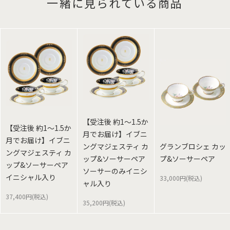
一緒に見られている商品
【受注後 約1～1.5か
【受注後 約1～1.5か
月でお届け】イブニ
月でお届け】イブニ
ングマジェスティ カ
グランブロシェ カッ
ングマジェスティ カ
ップ&ソーサーペア
プ&ソーサーペア
ップ&ソーサーペア
ソーサーのみイニシ
イニシャル入り
33,000円(税込)
ャル入り
37,400円(税込)
35,200円(税込)