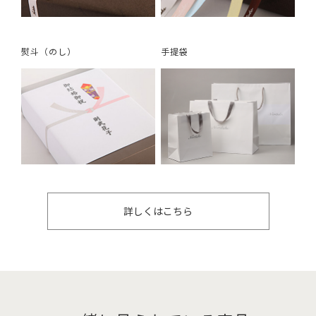
熨斗（のし）
手提袋
詳しくはこちら