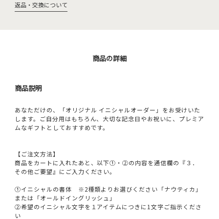
返品・交換について
商品の詳細
商品説明
あなただけの、「オリジナル イニシャルオーダー」をお受けいた
します。ご自分用はもちろん、大切な記念日やお祝いに、プレミア
ムなギフトとしておすすめです。
【ご注文方法】
商品をカートに入れたあと、以下①・②の内容を通信欄の『３．
その他ご要望』にご入力ください。
①イニシャルの書体 ※2種類よりお選びください「ナウティカ」
または「オールドイングリッシュ」
②希望のイニシャル文字を１アイテムにつきに1文字ご指示くださ
い