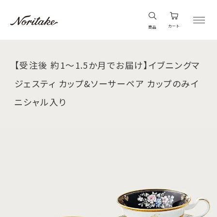
カート
商品
【受注後 約1～1.5か月でお届け】イブニングマ
ジェスティ カップ&ソーサーペア カップのみイ
ニシャル入り