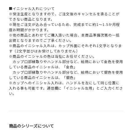
■イニシャル入れについて
※受注生産となりますので、ご注文後のキャンセルを承ることが
できない商品となります。
※現在ご注文が込み合っているため、完成までに約1～1.5か月程
度お時間がかかります。
※他の商品とあわせてご購入頂いた場合、本商品準備次第の一括
出荷となりますのでご了承ください。
※商品のイニシャル入れは、カップ外面にそれぞれ1文字となりま
す（2文字並びはお受けしておりません）
※商品のイニシャルの色は当社にお任せください。
カップ口部縁取りやハンドル部分など、絵柄において金色を使用
している商品のイニシャルは、「金色」
カップ口部縁取りやハンドル部分など、絵柄において銀色を使用
している商品のイニシャルは、「銀色」
※カップへのイニシャル入れは、ハンドルを左にして同じ位置に
入れる事も可能です。通信欄に「イニシャル左用」とご入力くださ
い。
商品のシリーズについて