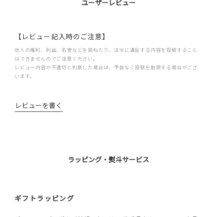
ユーザーレビュー
【レビュー記入時のご注意】
他人の権利、利益、名誉などを損ねたり、法令に違反する内容を投稿すること
はできませんのでご注意ください。
レビュー内容が不適切と判断した場合は、予告なく投稿を削除する場合がござ
います。
レビューを書く
ラッピング・熨斗サービス
ギフトラッピング