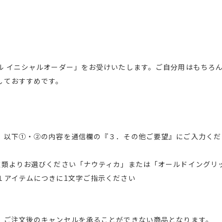
ル イニシャルオーダー」をお受けいたします。ご自分用はもちろ
しておすすめです。
、以下①・②の内容を通信欄の『３．その他ご要望』にご入力くだ
種類よりお選びください「ナウティカ」または「オールドイングリ
１アイテムにつきに1文字ご指示ください
、ご注文後のキャンセルを承ることができない商品となります。