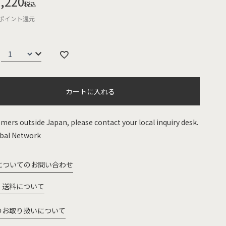
,220
税込
ポイント還元
カートに入れる
mers outside Japan, please contact your local inquiry desk.
bal Network
についてのお問い合わせ
・送料について
のお取り扱いについて