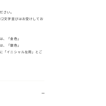
ださい。
（2文字並びはお受けしてお
は、「金色」
は、「銀色」
に「イニシャル左用」とご