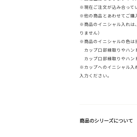
※現在ご注文が込み合ってい
※他の商品とあわせてご購
※商品のイニシャル入れは
りません）
※商品のイニシャルの色は
カップ口部縁取りやハンド
カップ口部縁取りやハンド
※カップへのイニシャル入
入力ください。
商品のシリーズについて