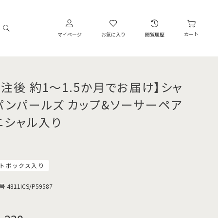
カート
マイページ
お気に入り
閲覧履歴
受注後 約1～1.5か月でお届け】シャ
パンパールズ カップ&ソーサーペア
ニシャル入り
トボックス入り
号
4811ICS/P59587