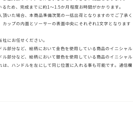
るため、完成までに約1～1.5か月程度お時間がかかります。
入頂いた場合、本商品準備次第の一括出荷となりますのでご了承く
、カップの内面とソーサーの表面中央にそれぞれ1文字となります
当社にお任せください。
ル部分など、絵柄において金色を使用している商品のイニシャル
ル部分など、絵柄において銀色を使用している商品のイニシャル
れは、ハンドルを左にして同じ位置に入れる事も可能です。通信欄