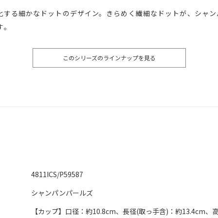
化する細かなドットのデザイン。きらめく繊細なドットが、シャン
す。
このシリーズのラインナップを見る
4811ICS/P59587
シャンパンパールズ
【カップ】口径：約10.8cm、長径(取っ手含)：約13.4cm、高