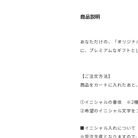
商品説明
あなただけの、「オリジナ
に、プレミアムなギフトと
【ご注文方法】
商品をカートに入れたあと
①イニシャルの書体 ※2
②希望のイニシャル文字を
■イニシャル入れについて
※受注生産となりますので