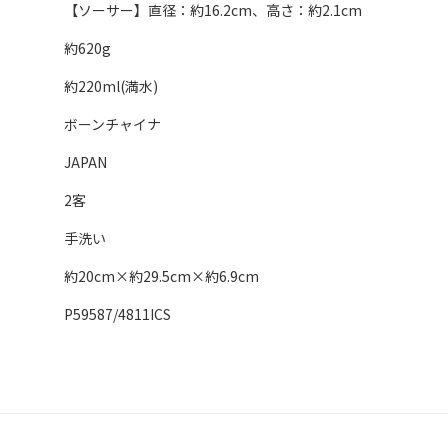
【ソーサー】直径：約16.2cm、高さ：約2.1cm
約620g
約220ml(満水)
ボーンチャイナ
JAPAN
2客
手洗い
約20cm×約29.5cm×約6.9cm
P59587/4811ICS