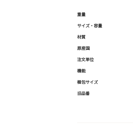
重量
サイズ・容量
材質
原産国
注文単位
機能
梱包サイズ
旧品番