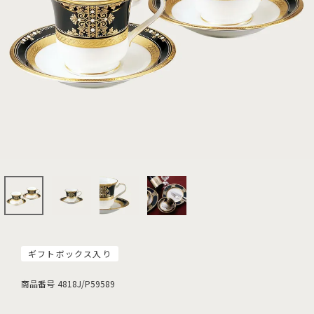
ギフトボックス入り
商品番号
4818J/P59589