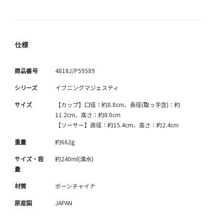
仕様
商品番号
4818J/P59589
シリーズ
イブニングマジェスティ
サイズ
【カップ】口径：約8.8cm、長径(取っ手含)：約
11.2cm、高さ：約8.0cm
【ソーサー】直径：約15.4cm、高さ：約2.4cm
重量
約662g
サイズ・容
約240ml(満水)
量
材質
ボーンチャイナ
原産国
JAPAN