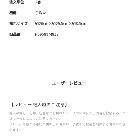
注文単位
2客
機能
手洗い
梱包サイズ
約20cm×約29.5cm×約8.5cm
旧品番
P59589/4818
ユーザーレビュー
【レビュー記入時のご注意】
他人の権利、利益、名誉などを損ねたり、法令に違反する内容を投稿すること
はできませんのでご注意ください。
レビュー内容が不適切と判断した場合は、予告なく投稿を削除する場合がござ
います。