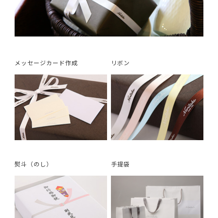
メッセージカード作成
リボン
熨斗（のし）
手提袋