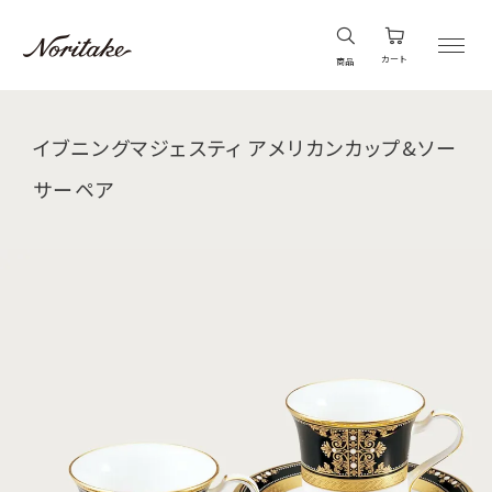
カート
商品
イブニングマジェスティ アメリカンカップ&ソー
サーペア