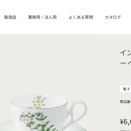
取扱店
業務用・法人用
よくある質問
カタログ
イ
ー
電子
商品番
¥
6,