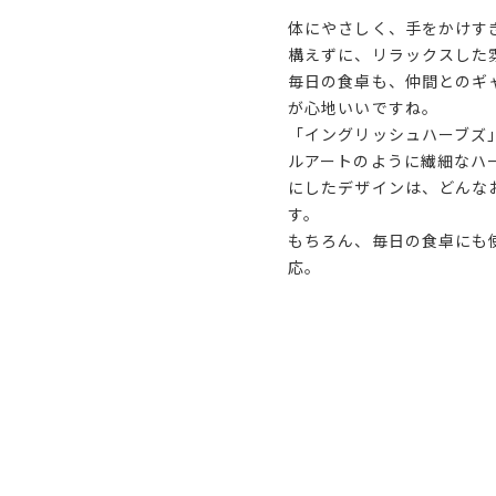
体にやさしく、手をかけす
構えずに、リラックスした
毎日の食卓も、仲間とのギ
が心地いいですね。
「イングリッシュハーブズ
ルアートのように繊細なハ
にしたデザインは、どんな
す。
もちろん、毎日の食卓にも
応。