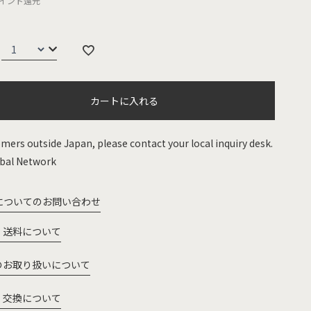
イント還元
カートに入れる
mers outside Japan, please contact your local inquiry desk.
bal Network
についてのお問い合わせ
・送料について
のお取り扱いについて
・交換について