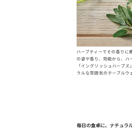
ハーブティーでその香りに
の姿や香り、効能から、ハ
「イングリッシュハーブズ
ラルな雰囲気のテーブルウ
毎日の食卓に、ナチュラ