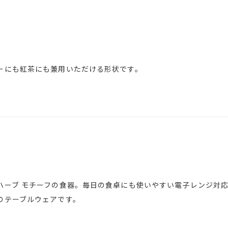
ーにも紅茶にも兼用いただける形状です。
ハーブ モチーフの食器。毎日の食卓にも使いやすい電子レンジ対
のテーブルウェアです。