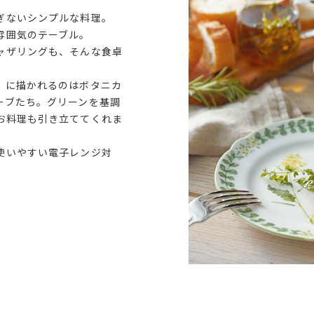
ぎないシンプルな料理。
雰囲気のテーブル。
ャザリングも、そんな食卓
」に描かれるのはボタニカ
ーブたち。グリーンを基調
お料理も引き立ててくれま
使いやすい電子レンジ対