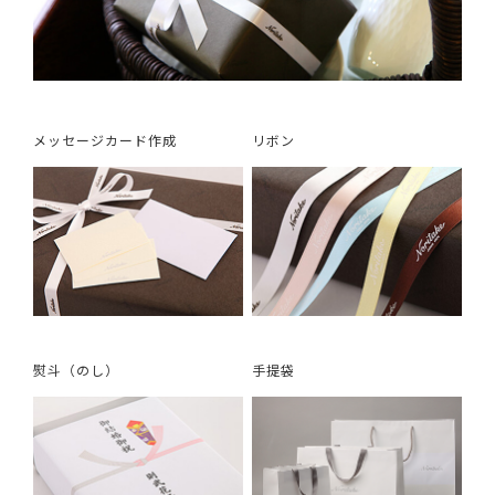
メッセージカード作成
リボン
熨斗（のし）
手提袋