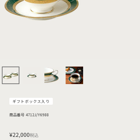
ギフトボックス入り
商品番号
4712J/Y6988
¥
22,000
税込