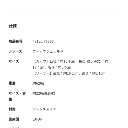
仕様
商品番号
4712J/Y6988
シリーズ
フィッツジェラルド
サイズ
【カップ】口径：約10.8cm、長径(取っ手含)：約
13.4cm、高さ：約5.9cm
【ソーサー】直径：約16.2cm、高さ：約2.1cm
重量
約620g
サイズ・容
約220ml(満水)
量
材質
ボーンチャイナ
原産国
JAPAN