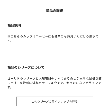
商品の詳細
商品説明
※こちらのカップはコーヒーにも紅茶にも兼用いただける形状で
す。
商品のシリーズについて
ゴールドのレリーフと大理石調のつやのある色とが重厚な風格を醸
し出す、高級感に溢れたテーブルウェア。飽きの来ないデザインで
す。
このシリーズのラインナップを見る