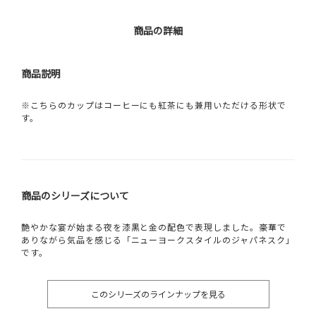
商品の詳細
商品説明
※こちらのカップはコーヒーにも紅茶にも兼用いただける形状で
す。
商品のシリーズについて
艶やかな宴が始まる夜を漆黒と金の配色で表現しました。豪華で
ありながら気品を感じる「ニューヨークスタイルのジャパネスク」
です。
このシリーズのラインナップを見る