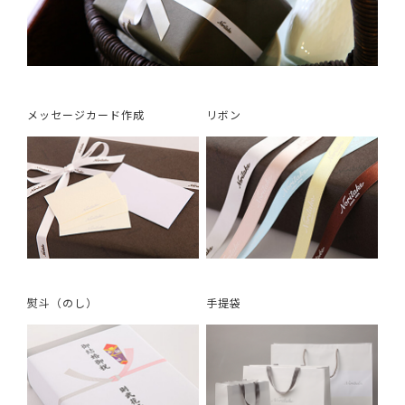
メッセージカード作成
リボン
熨斗（のし）
手提袋