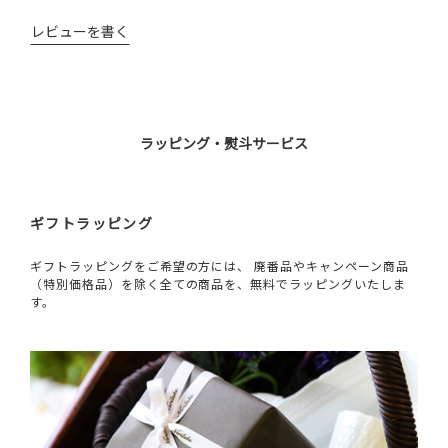
レビューを書く
ラッピング・熨斗サービス
ギフトラッピング
ギフトラッピングをご希望の方には、 廃番品やキャンペーン商品
（特別価格品）を除く全ての商品を、無料でラッピングいたしま
す。