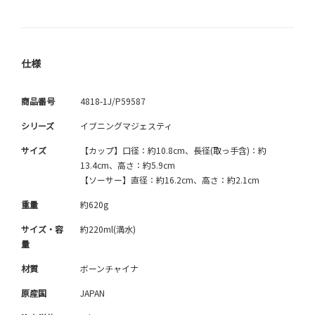
仕様
商品番号
4818-1J/P59587
シリーズ
イブニングマジェスティ
サイズ
【カップ】口径：約10.8cm、長径(取っ手含)：約
13.4cm、高さ：約5.9cm
【ソーサー】直径：約16.2cm、高さ：約2.1cm
重量
約620g
サイズ・容
約220ml(満水)
量
材質
ボーンチャイナ
原産国
JAPAN