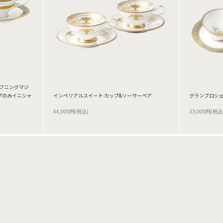
イブニングマジ
プのみイニシャ
インペリアルスイート カップ&ソーサーペア
グランブロシェ
44,000円(税込)
33,000円(税込