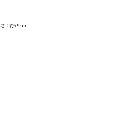
さ：約5.9cm