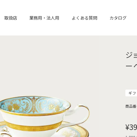
取扱店
業務用・法人用
よくある質問
カタログ
ジ
ー
ギフ
商品番
¥
39