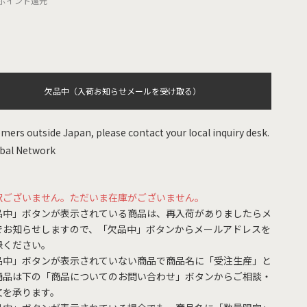
ポイント還元
欠品中（入荷お知らせメールを受け取る）
mers outside Japan, please contact your local inquiry desk.
bal Network
訳ございません。ただいま在庫がございません。
品中」ボタンが表示されている商品は、再入荷がありましたらメ
でお知らせしますので、「欠品中」ボタンからメールアドレスを
録ください。
品中」ボタンが表示されていない商品で商品名に「受注生産」と
商品は下の「商品についてのお問い合わせ」ボタンからご相談・
文を承ります。