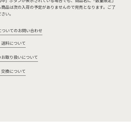
品中」ボタンが表示されている場合でも、商品名に「数量限定」
る商品は次の入荷の予定がありませんので完売となります。ご了
ださい。
についてのお問い合わせ
・送料について
のお取り扱いについて
・交換について