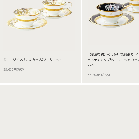
【受注後 約1～1.5か月でお届け】
ジョージアンパレス カップ&ソーサーペア
ェスティ カップ&ソーサーペア カッ
ル入り
39,600円(税込)
35,200円(税込)