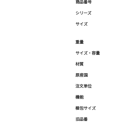
商品番号
シリーズ
サイズ
重量
サイズ・容量
材質
原産国
注文単位
機能
梱包サイズ
旧品番