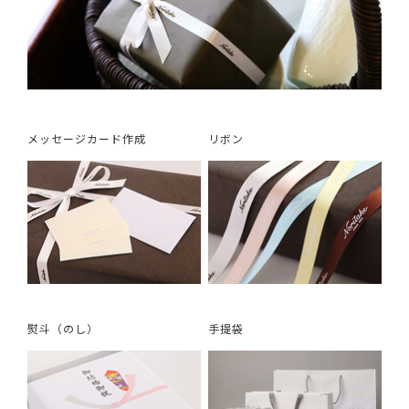
メッセージカード作成
リボン
熨斗（のし）
手提袋