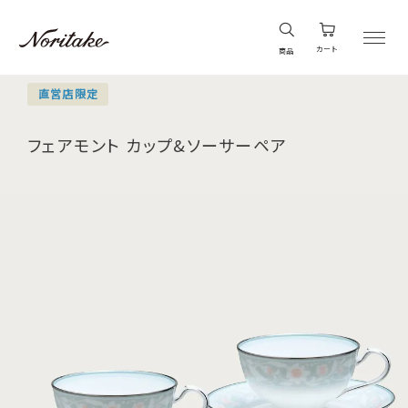
カート
商品
直営店限定
フェアモント カップ&ソーサーペア