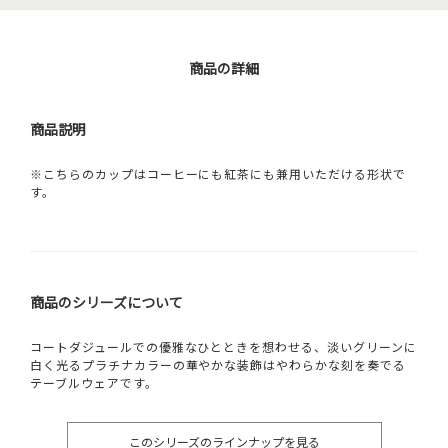
商品の詳細
商品説明
※こちらのカップはコーヒーにも紅茶にも兼用いただける形状で
す。
商品のシリーズについて
コートダジュールでの優雅なひとときを想わせる、淡いグリーンに
白く光るプラチナカラーの華やかな装飾はやわらかな刻を奏でる
テーブルウェアです。
このシリーズのラインナップを見る