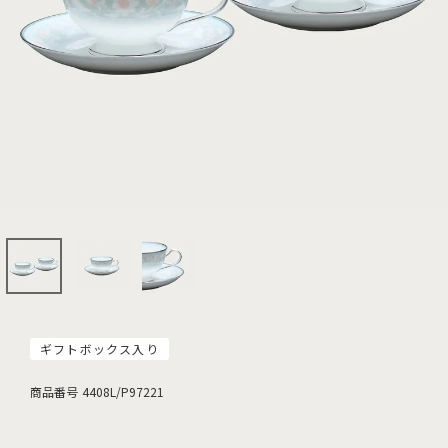
ギフトボックス入り
商品番号
4408L/P97221