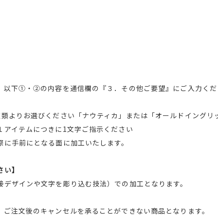
、以下①・②の内容を通信欄の『３．その他ご要望』にご入力くだ
種類よりお選びください「ナウティカ」または「オールドイングリ
１アイテムにつきに1文字ご指示ください
際に手前にとなる面に加工いたします。
さい】
接デザインや文字を彫り込む技法）での加工となります。
、ご注文後のキャンセルを承ることができない商品となります。