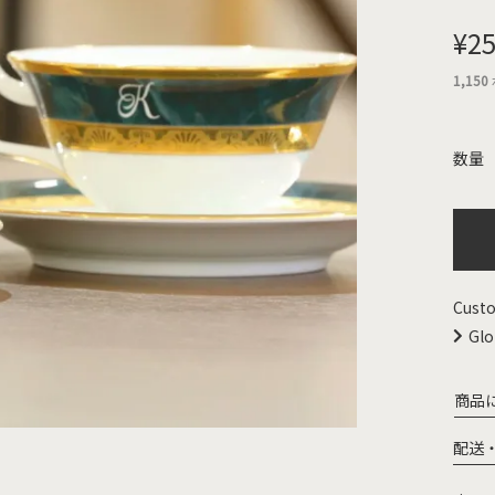
¥
25
1,150
Custo
Glo
商品
配送