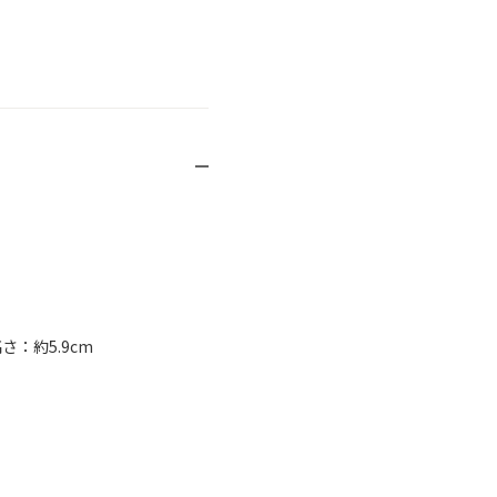
さ：約5.9cm