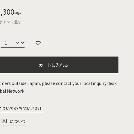
,300
税込
ポイント還元
カートに入れる
mers outside Japan, please contact your local inquiry desk.
bal Network
についてのお問い合わせ
・送料について