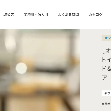
取扱店
業務用・法人用
よくある質問
カタログ
オ
［
ト
ド
ア
ギフ
商品番