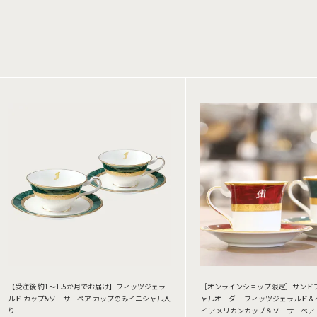
【受注後 約1～1.5か月でお届け】フィッツジェラ
［オンラインショップ限定］サンド
ルド カップ&ソーサーペア カップのみイニシャル入
ャルオーダー フィッツジェラルド＆
り
イ アメリカンカップ＆ソーサーペア