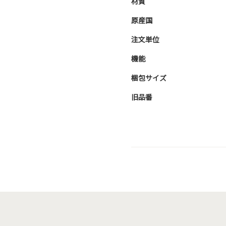
材質
原産国
注文単位
機能
梱包サイズ
旧品番