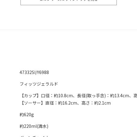
47332SI/Y6988
フィッツジェラルド
【カップ】口径：約10.8cm、長径(取っ手含)：約13.4cm、高
【ソーサー】直径：約16.2cm、高さ：約2.1cm
約620g
約220ml(満水)