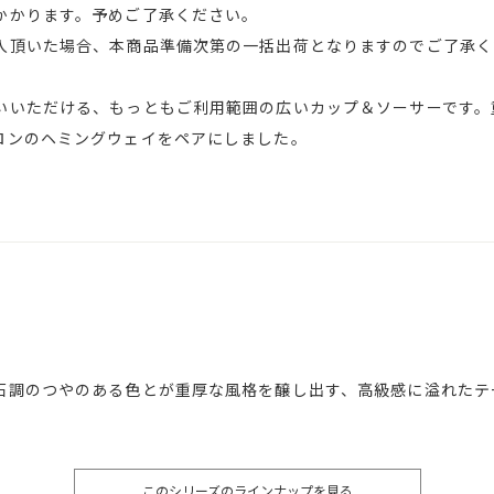
かります。予めご了承ください。
入頂いた場合、本商品準備次第の一括出荷となりますのでご了承く
いいただける、もっともご利用範囲の広いカップ＆ソーサーです。
ロンのヘミングウェイをペアにしました。
石調のつやのある色とが重厚な風格を醸し出す、高級感に溢れたテ
このシリーズのラインナップを見る