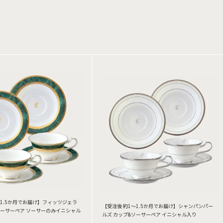
～1.5か月でお届け】フィッツジェラ
【受注後 約1～1.5か月でお届け】シャンパンパー
ソーサーペア ソーサーのみイニシャル
ルズ カップ&ソーサーペア イニシャル入り