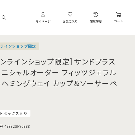
カート
マイページ
お気に入り
閲覧履歴
ンラインショップ限定
オンラインショップ限定］サンドブラス
イニシャルオーダー フィッツジェラル
＆ヘミングウェイ カップ＆ソーサーペ
トボックス入り
号
47332SI/Y6988