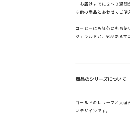
お届けまでに２～３週間か
※他の商品とあわせてご購
コーヒーにも紅茶にもお使
ジェラルドと、気品あるマ
商品のシリーズについて
ゴールドのレリーフと大理
いデザインです。