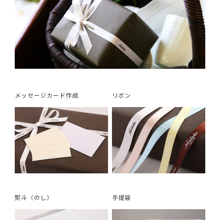
メッセージカード作成
リボン
熨斗（のし）
手提袋