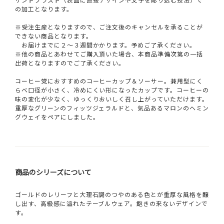
の加工となります。
※受注生産となりますので、ご注文後のキャンセルを承ることが
できない商品となります。
お届けまでに２～３週間かかります。予めご了承ください。
※他の商品とあわせてご購入頂いた場合、本商品準備次第の一括
出荷となりますのでご了承ください。
コーヒー党におすすめのコーヒーカップ＆ソーサー。兼用型にく
らべ口径が小さく、冷めにくい形になったカップです。コーヒーの
味の変化が少なく、ゆっくりおいしく召し上がっていただけます。
重厚なグリーンのフィッツジェラルドと、気品あるマロンのヘミン
グウェイをペアにしました。
商品のシリーズについて
ゴールドのレリーフと大理石調のつやのある色とが重厚な風格を醸
し出す、高級感に溢れたテーブルウェア。飽きの来ないデザインで
す。