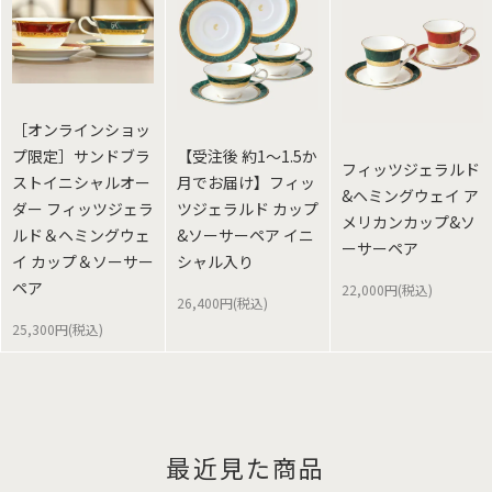
［オンラインショッ
プ限定］サンドブラ
【受注後 約1～1.5か
フィッツジェラルド
ストイニシャルオー
月でお届け】フィッ
&ヘミングウェイ ア
ダー フィッツジェラ
ツジェラルド カップ
メリカンカップ&ソ
ルド＆ヘミングウェ
&ソーサーペア イニ
ーサーペア
イ カップ＆ソーサー
シャル入り
ペア
22,000円(税込)
26,400円(税込)
25,300円(税込)
最近見た商品