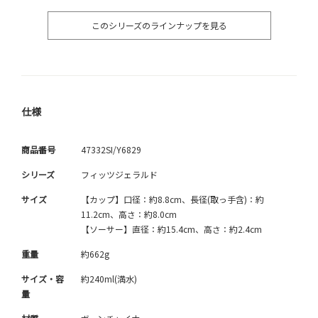
このシリーズのラインナップを見る
仕様
商品番号
47332SI/Y6829
シリーズ
フィッツジェラルド
サイズ
【カップ】口径：約8.8cm、長径(取っ手含)：約
11.2cm、高さ：約8.0cm
【ソーサー】直径：約15.4cm、高さ：約2.4cm
重量
約662g
サイズ・容
約240ml(満水)
量