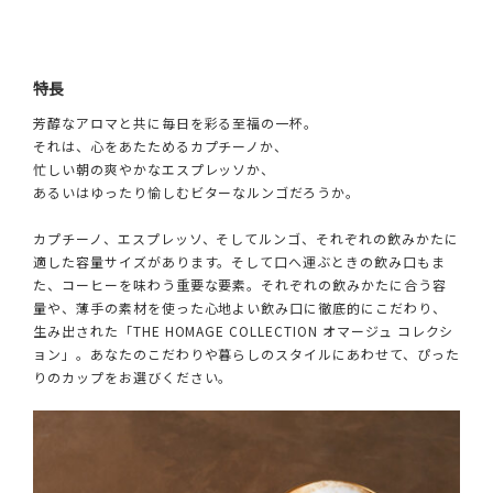
特長
芳醇なアロマと共に毎日を彩る至福の一杯。
それは、心をあたためるカプチーノか、
忙しい朝の爽やかなエスプレッソか、
あるいはゆったり愉しむビターなルンゴだろうか。
カプチーノ、エスプレッソ、そしてルンゴ、それぞれの飲みかたに
適した容量サイズがあります。そして口へ運ぶときの飲み口もま
た、コーヒーを味わう重要な要素。それぞれの飲みかたに合う容
量や、薄手の素材を使った心地よい飲み口に徹底的にこだわり、
生み出された「THE HOMAGE COLLECTION オマージュ コレクシ
ョン」。あなたのこだわりや暮らしのスタイルにあわせて、ぴった
りのカップをお選びください。