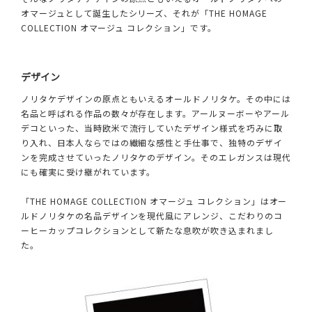
オマージュとして誕生したシリーズ、それが「THE HOMAGE
COLLECTION オマージュ コレクション」です。
デザイン
ノリタケデザインの原点ともいえるオールドノリタケ。その中には
名品と呼ばれる作品の数々が存在します。アールヌーボーやアール
デコといった、当時欧米で流行していたデザイン様式を巧みに取
り入れ、日本人ならではの繊細な感性と手仕事で、独特のデザイ
ンを完成させていったノリタケのデザイン。そのエレガンスは現代
にも確実に受け継がれています。
「THE HOMAGE COLLECTION オマージュ コレクション」はオー
ルドノリタケの名品デザインを現代風にアレンジ、こだわりのコ
ーヒーカップコレクションとして新たな息吹が吹き込まれまし
た。