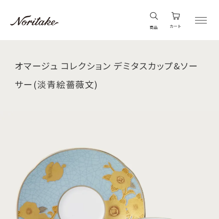
カート
商品
オマージュ コレクション デミタスカップ&ソー
サー(淡青絵薔薇文)