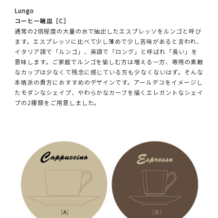
Lungo
コーヒー碗皿［C］
通常の2倍程度の大量の水で抽出したエスプレッソをルンゴと呼び
ます。エスプレッソに比べて少し薄めで少し苦味があると言われ、
イタリア語で「ルンゴ」、英語で「ロング」と呼ばれ「長い」を
意味します。ご家庭でルンゴを愉しむ方は増える一方、専用の素敵
なカップは少なくて残念に感じている方も少なくないはず。そんな
本格派の貴方におすすめのデザインです。アールデコをイメージし
たモダンなシェイプ、やわらかなカーブを描くエレガントなシェイ
プの2種類をご用意しました。