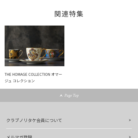
関連特集
THE HOMAGE COLLECTION オマー
ジュ コレクション
Page Top
クラブノリタケ会員について
メルマガ登録