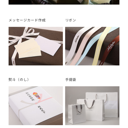
メッセージカード作成
リボン
熨斗（のし）
手提袋