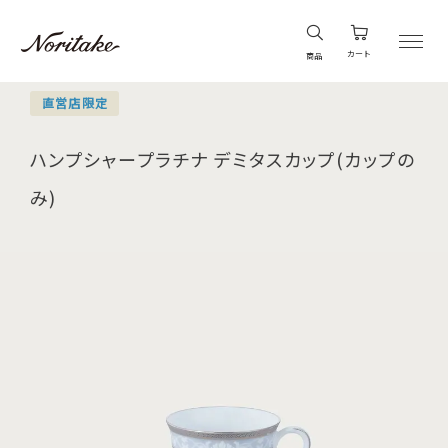
カート
商品
直営店限定
ハンプシャープラチナ デミタスカップ(カップの
み)