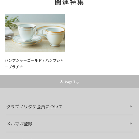
関連特集
ハンプシャーゴールド / ハンプシャ
ープラチナ
Page Top
クラブノリタケ会員について
メルマガ登録