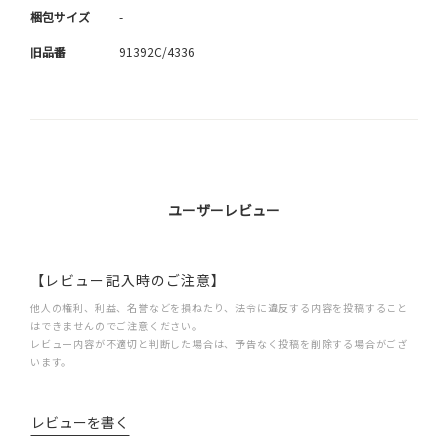
梱包サイズ
-
旧品番
91392C/4336
ユーザーレビュー
【レビュー記入時のご注意】
他人の権利、利益、名誉などを損ねたり、法令に違反する内容を投稿すること
はできませんのでご注意ください。
レビュー内容が不適切と判断した場合は、予告なく投稿を削除する場合がござ
います。
レビューを書く